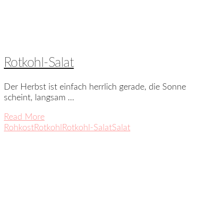
Rotkohl-Salat
Der Herbst ist einfach herrlich gerade, die Sonne
scheint, langsam …
Read More
Rohkost
Rotkohl
Rotkohl-Salat
Salat