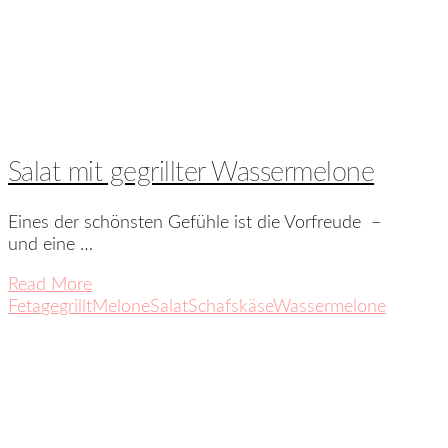
Salat mit gegrillter Wassermelone
Eines der schönsten Gefühle ist die Vorfreude –
und eine …
Read More
Feta
gegrillt
Melone
Salat
Schafskäse
Wassermelone