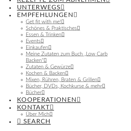
UNTERWEGS
EMPFEHLUNGEN
Get fit with me!
Schönes & Praktisches
Essen & Trinken
Events
Einkaufen
Meine Zutaten zum Buch „Low Carb
Backen“
Zutaten & Gewürze
Kochen & Backen
Mixen, Rühren, Braten & Grillen
Bücher, DVDs, Kochkurse & mehr
Bücher
KOOPERATIONEN
KONTAKT
Über Mich
SEARCH