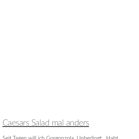
Caesars Salad mal anders
Seit Tagen will ich Gorgonzola. Unbedingt. Habt