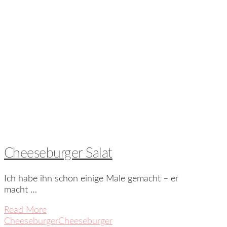
Cheeseburger Salat
Ich habe ihn schon einige Male gemacht – er
macht …
Read More
Cheeseburger
Cheeseburger