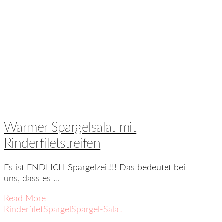
Warmer Spargelsalat mit
Rinderfiletstreifen
Es ist ENDLICH Spargelzeit!!! Das bedeutet bei
uns, dass es …
Read More
Rinderfilet
Spargel
Spargel-Salat