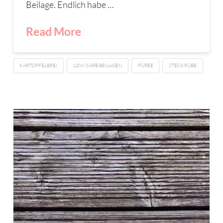
Beilage. Endlich habe …
Read More
KARTOFFELBREI
LOW CARB BEILAGEN
PÜREE
STECKRÜBE