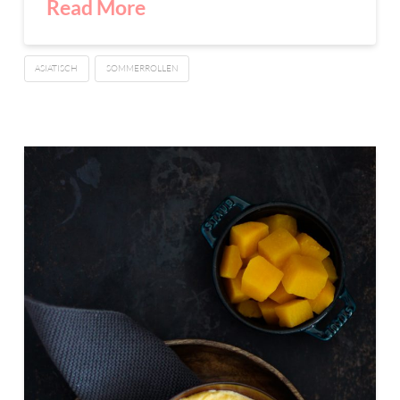
Read More
ASIATISCH
SOMMERROLLEN