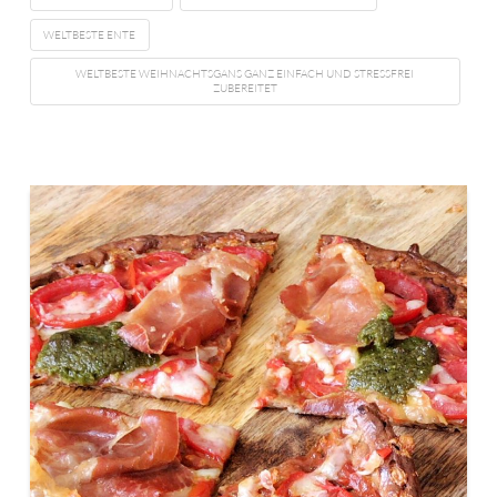
WELTBESTE ENTE
WELTBESTE WEIHNACHTSGANS GANZ EINFACH UND STRESSFREI
ZUBEREITET