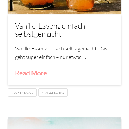
Vanille-Essenz einfach
selbstgemacht
Vanille-Essenz einfach selbstgemacht. Das
geht super einfach – nur etwas …
Read More
KÜCHENBASICS
VANILLE ESSENZ