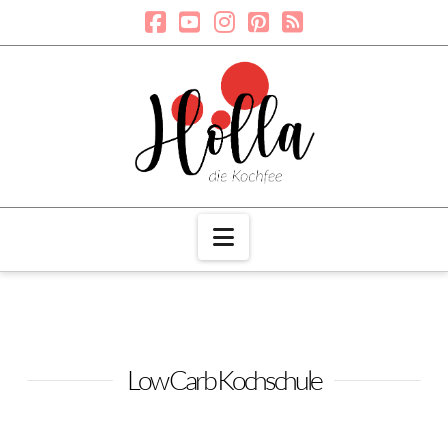
Navigation
Low Carb Kochschule