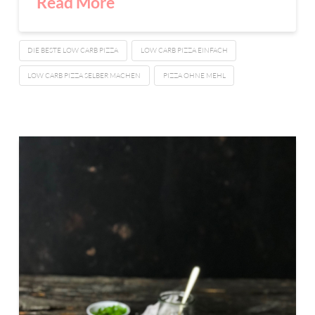
Read More
DIE BESTE LOW CARB PIZZA
LOW CARB PIZZA EINFACH
LOW CARB PIZZA SELBER MACHEN
PIZZA OHNE MEHL