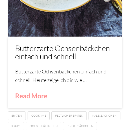
Butterzarte Ochsenbäckchen
einfach und schnell
Butterzarte Ochsenbäckchen einfach und
schnell. Heute zeige ich dir, wie …
Read More
BRATEN
COOK4ME
FESTLICHER BRATEN
KALBSBÄCKCHEN
KRUPS
OCHSENBÄCKCHEN
RINDERBÄCKCHEN