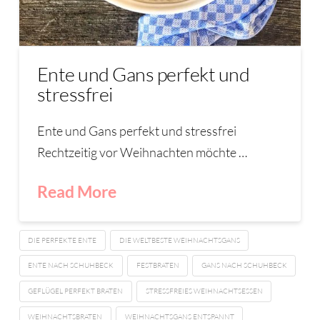
Ente und Gans perfekt und
stressfrei
Ente und Gans perfekt und stressfrei
Rechtzeitig vor Weihnachten möchte …
Read More
DIE PERFEKTE ENTE
DIE WELTBESTE WEIHNACHTSGANS
ENTE NACH SCHUHBECK
FESTBRATEN
GANS NACH SCHUHBECK
GEFLÜGEL PERFEKT BRATEN
STRESSFREIES WEIHNACHTSESSEN
WEIHNACHTSBRATEN
WEIHNACHTSGANS ENTSPANNT