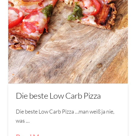
Die beste Low Carb Pizza
Die beste Low Carb Pizza …man weiß ja nie,
was …