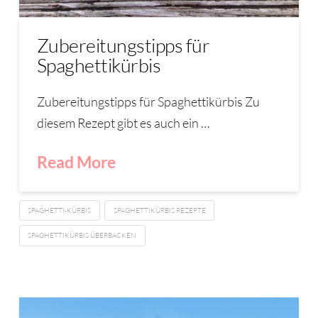
Zubereitungstipps für
Spaghettikürbis
Zubereitungstipps für Spaghettikürbis Zu
diesem Rezept gibt es auch ein …
Read More
SPAGHETTI-KÜRBIS
SPAGHETTIKÜRBIS REZEPTE
SPAGHETTIKÜRBIS ÜBERBACKEN