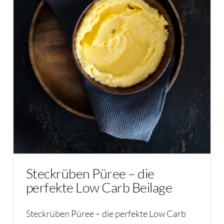
Steckrüben Püree – die
perfekte Low Carb Beilage
Steckrüben Püree – die perfekte Low Carb