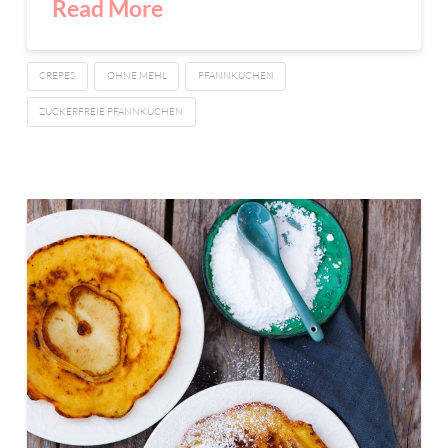
Read More
CREPES
OHNE MEHL
PFANNKUCHEN
ZUCKERFREIE PFANNKUCHEN