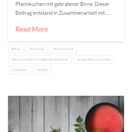
Pfannkuchen mit gebratener Birne. Dieser
Beitrag entstand in Zusammenarbeit mit …
Read More
BIRNE
PANCAKES
PFANNKUCHE
PFANNKUCHEN MIT GEBRATENER BIRNE
QUARK-PFANNKUCHEN
SÜDAFRIKA
TOPFEN