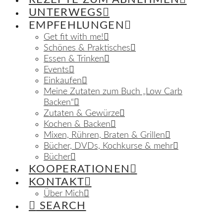
UNTERWEGS
EMPFEHLUNGEN
Get fit with me!
Schönes & Praktisches
Essen & Trinken
Events
Einkaufen
Meine Zutaten zum Buch „Low Carb
Backen“
Zutaten & Gewürze
Kochen & Backen
Mixen, Rühren, Braten & Grillen
Bücher, DVDs, Kochkurse & mehr
Bücher
KOOPERATIONEN
KONTAKT
Über Mich
SEARCH