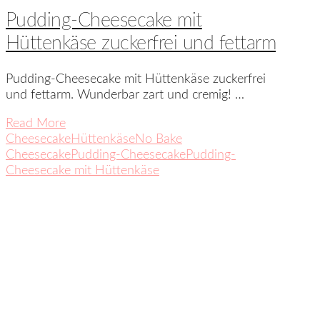
Pudding-Cheesecake mit
Hüttenkäse zuckerfrei und fettarm
Pudding-Cheesecake mit Hüttenkäse zuckerfrei
und fettarm. Wunderbar zart und cremig! …
Read More
Cheesecake
Hüttenkäse
No Bake
Cheesecake
Pudding-Cheesecake
Pudding-
Cheesecake mit Hüttenkäse