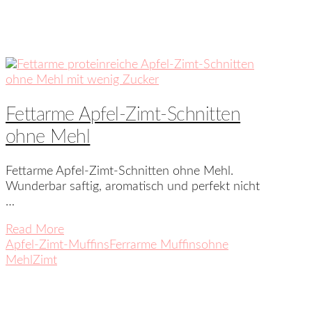
Fettarme Apfel-Zimt-Schnitten
ohne Mehl
Fettarme Apfel-Zimt-Schnitten ohne Mehl.
Wunderbar saftig, aromatisch und perfekt nicht
…
Read More
Apfel-Zimt-Muffins
Ferrarme Muffins
ohne
Mehl
Zimt