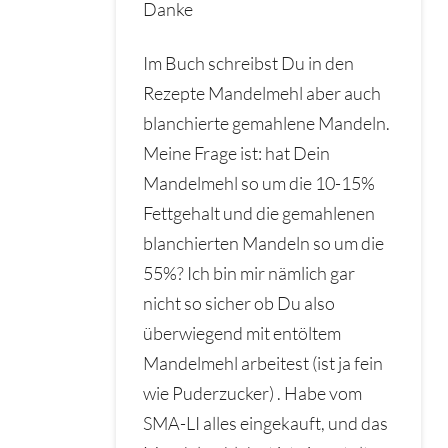
Danke
Im Buch schreibst Du in den
Rezepte Mandelmehl aber auch
blanchierte gemahlene Mandeln.
Meine Frage ist: hat Dein
Mandelmehl so um die 10-15%
Fettgehalt und die gemahlenen
blanchierten Mandeln so um die
55%? Ich bin mir nämlich gar
nicht so sicher ob Du also
überwiegend mit entöltem
Mandelmehl arbeitest (ist ja fein
wie Puderzucker) . Habe vom
SMA-LI alles eingekauft, und das