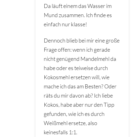
Da läuft einem das Wasser im
Mund zusammen. Ich finde es
einfach nur klasse!
Dennoch blieb bei mir eine große
Frage offen: wenn ich gerade
nicht genügend Mandelmehl da
habe oder es teiweise durch
Kokosmehl ersetzen will, wie
mache ich das am Besten? Oder
räts du mir davon ab? Ich liebe
Kokos, habe aber nur den Tipp
gefunden, wie ich es durch
Weißmehl ersetze, also
keinesfalls 1:1.