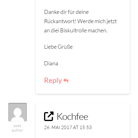
Danke dir für deine
Rückantwort! Werde mich jetzt
an diei Biskuitrolle machen.
Liebe Grüße
Diana
Reply
Kochfee
post
26. MAI 2017 AT 15:53
author