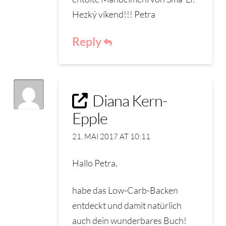
Hezký víkend!!! Petra
Reply
Diana Kern-
Epple
21. MAI 2017 AT 10:11
Hallo Petra,
habe das Low-Carb-Backen
entdeckt und damit natürlich
auch dein wunderbares Buch!