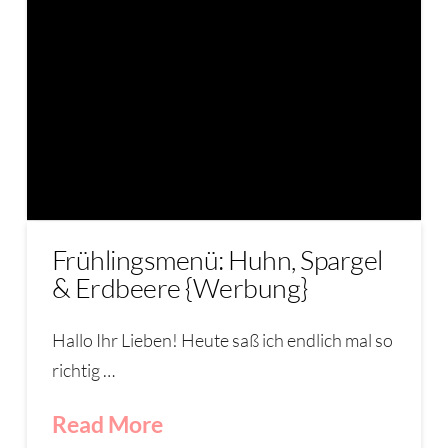
Frühlingsmenü: Huhn, Spargel
& Erdbeere {Werbung}
Hallo Ihr Lieben! Heute saß ich endlich mal so
richtig …
Read More