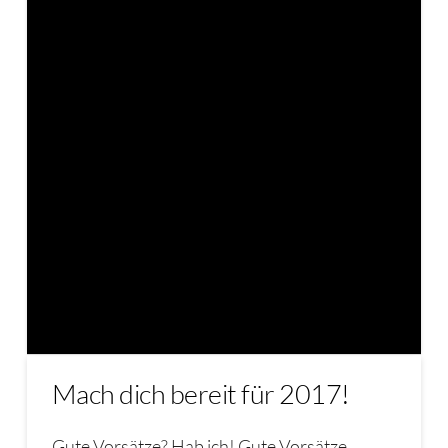
Mach dich bereit für 2017!
Gute Vorsätze? Hab ich! Gute Vorsätze