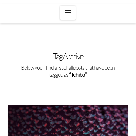
Navigation
Tag Archive
Below you'll find a list of all posts that have been
tagged as
“Tchibo”