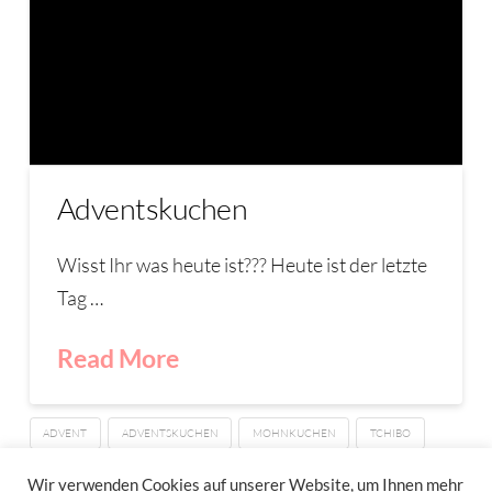
Adventskuchen
Wisst Ihr was heute ist??? Heute ist der letzte
Tag …
Read More
ADVENT
ADVENTSKUCHEN
MOHNKUCHEN
TCHIBO
VERLOSUNG
WEIHNACHTSKUCHEN
ZWEIJÄHRIGES
Wir verwenden Cookies auf unserer Website, um Ihnen mehr