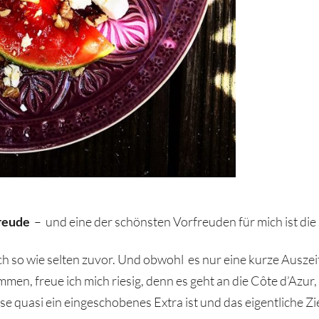
reude
– und eine der schönsten Vorfreuden für mich ist die
ch so wie selten zuvor. Und obwohl es nur eine kurze Auszei
en, freue ich mich riesig, denn es geht an die Côte d’Azur
e quasi ein eingeschobenes Extra ist und das eigentliche Zi