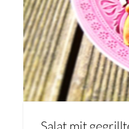
Salat mit gegril