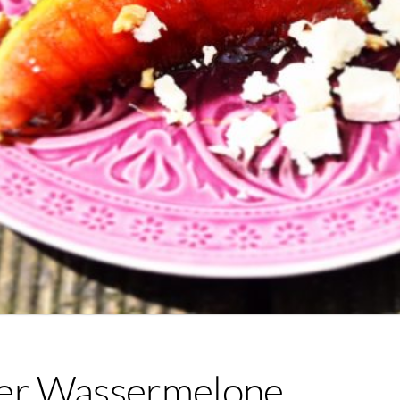
lter Wassermelone