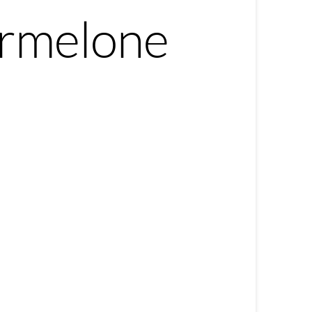
sermelone