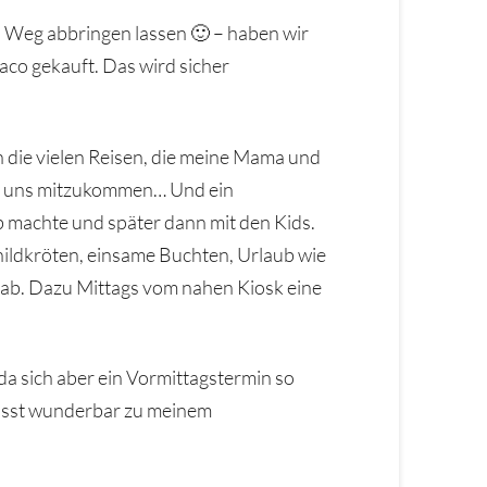
en Weg abbringen lassen 🙂 – haben wir
co gekauft. Das wird sicher
n die vielen Reisen, die meine Mama und
it uns mitzukommen… Und ein
ub machte und später dann mit den Kids.
hildkröten, einsame Buchten, Urlaub wie
gab. Dazu Mittags vom nahen Kiosk eine
a sich aber ein Vormittagstermin so
passt wunderbar zu meinem