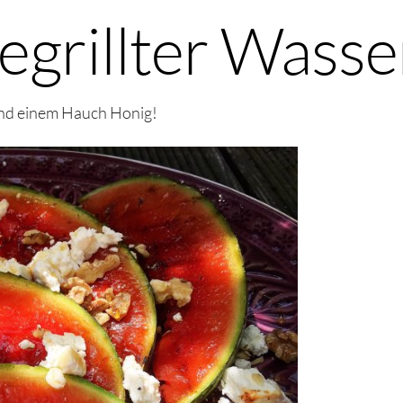
gegrillter Was
und einem Hauch Honig!