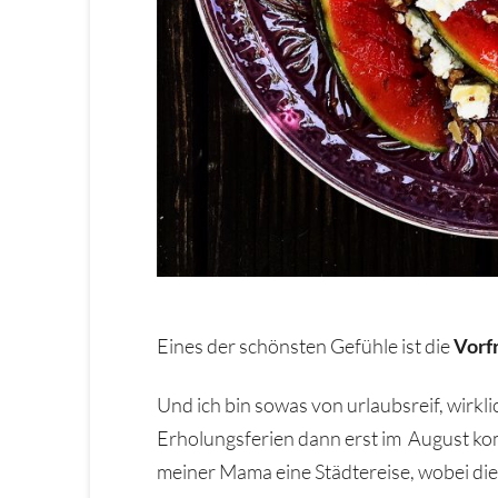
Eines der schönsten Gefühle ist die
Vorf
Und ich bin sowas von urlaubsreif, wirkli
Erholungsferien dann erst im August komm
meiner Mama eine Städtereise, wobei dies