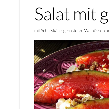
Salat mit 
mit Schafskäse, gerösteten Walnüssen 