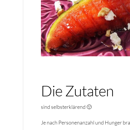
Die Zutaten
sind selbsterklärend 🙂
Je nach Personenanzahl und Hunger bra