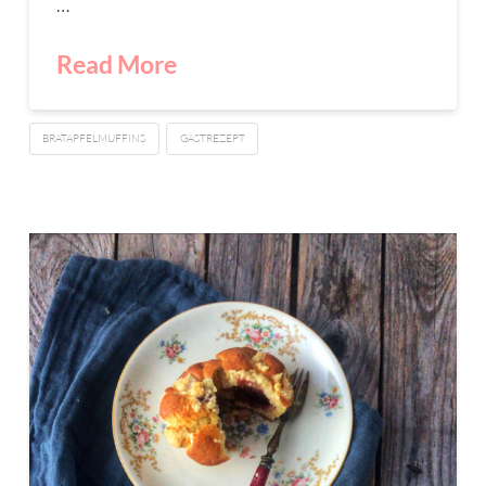
…
Read More
BRATAPFELMUFFINS
GASTREZEPT