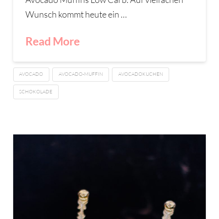
Wunsch kommt heute ein …
Read More
AVOCADO
AVOCADO-MUFFIN
AVOCADOKUCHEN
SCHOKOLADE