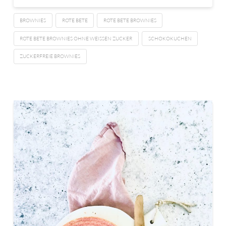
BROWNIES
ROTE BETE
ROTE BETE BROWNIES
ROTE BETE BROWNIES OHNE WEISSEN ZUCKER
SCHOKOKUCHEN
ZUCKERFREIE BROWNIES