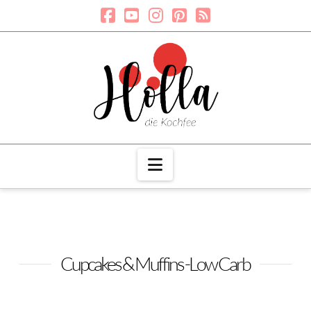
Navigation
Cupcakes & Muffins -Low Carb