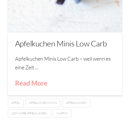
Apfelkuchen Minis Low Carb
Apfelkuchen Minis Low Carb – weil wenn es
eine Zeit …
Read More
APFEL
APFELKCHEN-MINIS
APFELKUCHEN
LOW CARB APFELKUCHEN
MUFFIN