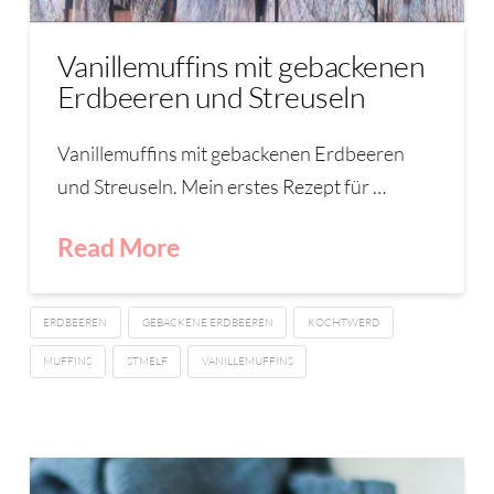
Vanillemuffins mit gebackenen
Erdbeeren und Streuseln
Vanillemuffins mit gebackenen Erdbeeren
und Streuseln. Mein erstes Rezept für …
Read More
ERDBEEREN
GEBACKENE ERDBEEREN
KOCHTWERD
MUFFINS
STMELF
VANILLEMUFFINS