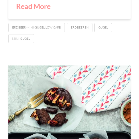
Read More
ERDBEER-MINI-GUGEL LOW CARB
ERDBEEREN
GUGEL
MINI-GUGEL