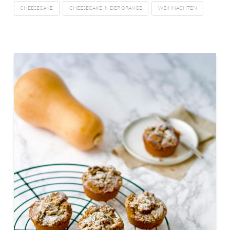
CHEESECAKE
CHEESECAKE IN DER ORANGE
WEIHNACHTEN