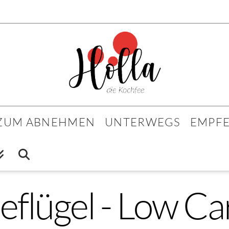
 ZUM ABNEHMEN
UNTERWEGS
EMPF
eflügel - Low Ca