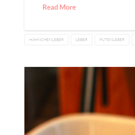
Read More
HÄHNCHENLEBER
LEBER
PUTENLEBER