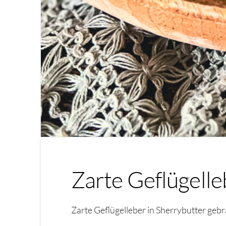
Zarte Geflügelle
Zarte Geflügelleber in Sherrybutter geb