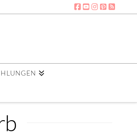
EHLUNGEN
rb