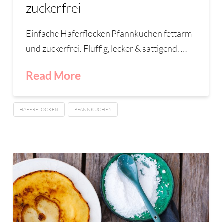
zuckerfrei
Einfache Haferflocken Pfannkuchen fettarm
und zuckerfrei. Fluffig, lecker & sättigend. …
Read More
HAFERFLOCKEN
PFANNKUCHEN