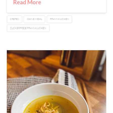
Read More
CREPES
OHNE MEHL
PFANNKUCHEN
ZUCKERFREIE PFANNKUCHEN