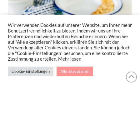
Wir verwenden Cookies auf unserer Website, um Ihnen mehr
Benutzerfreundlichkeit zu bieten, indem wir uns an Ihre
Präferenzen und wiederholten Besuche erinnern. Wenn Sie
auf "Alle akzeptieren" klicken, erklären Sie sich mit der
Verwendung aller Cookies einverstanden. Sie können jedoch
die "Cookie-Einstellungen" besuchen, um eine kontrollierte
Zustimmung zu erteilen.
Mehr lesen
Cookie-Einstellungen
Alle akzeptieren
Leckere Low Carb Crêpes mit
Zutaten aus dem Supermarkt
Oh là là… Liebst du Crêpes auch so sehr? Ich
…