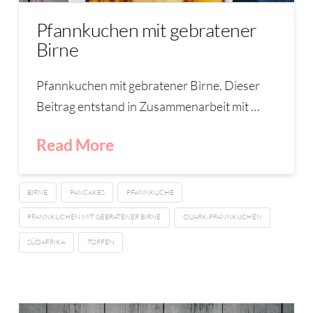
Pfannkuchen mit gebratener
Birne
Pfannkuchen mit gebratener Birne. Dieser
Beitrag entstand in Zusammenarbeit mit …
Read More
BIRNE
PANCAKES
PFANNKUCHE
PFANNKUCHEN MIT GEBRATENER BIRNE
QUARK-PFANNKUCHEN
SÜDAFRIKA
TOPFEN