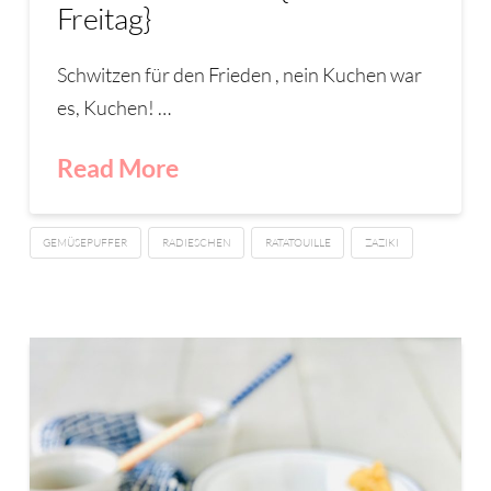
Freitag}
Schwitzen für den Frieden , nein Kuchen war
es, Kuchen! …
Read More
GEMÜSEPUFFER
RADIESCHEN
RATATOUILLE
ZAZIKI