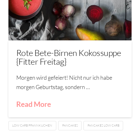
Rote Bete-Birnen Kokossuppe
{Fitter Freitag}
Morgen wird gefeiert! Nicht nur ich habe
morgen Geburtstag, sondern …
Read More
LOW CARB PFANNKUCHEN
PANCAKES
PANCAKES LOW CARB