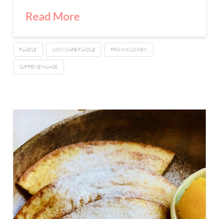
Read More
FLÄDLE
LOW CARB FLÄDLE
PFANNKUCHEN
SUPPENEINLAGE