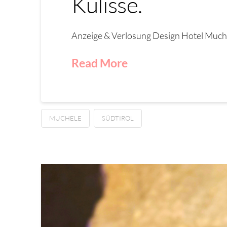
Kulisse.
Anzeige & Verlosung Design Hotel Muchel
Read More
MUCHELE
SÜDTIROL