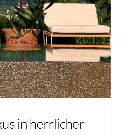
us in herrlicher