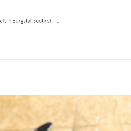
e in Burgstall Südtirol – …