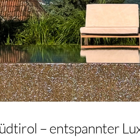
dtirol – entspannter Lux