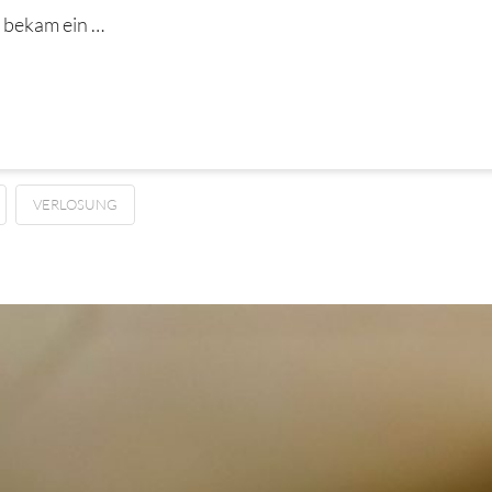
g bekam ein …
VERLOSUNG