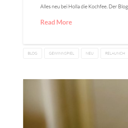
Alles neu bei Holla die Kochfee. Der Blo
Read More
BLOG
GEWINNSPIEL
NEU
RELAUNCH