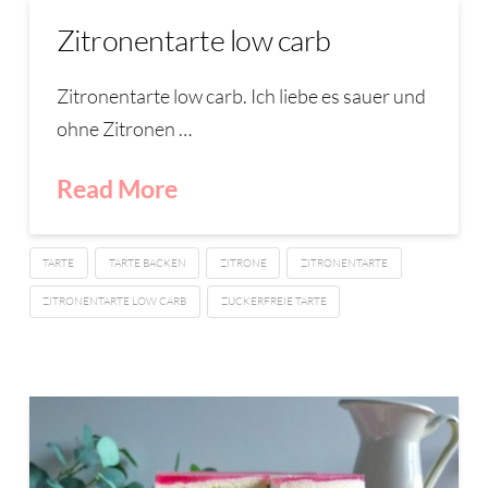
Zitronentarte low carb
Zitronentarte low carb. Ich liebe es sauer und
ohne Zitronen …
Read More
TARTE
TARTE BACKEN
ZITRONE
ZITRONENTARTE
ZITRONENTARTE LOW CARB
ZUCKERFREIE TARTE