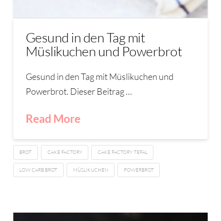
Gesund in den Tag mit
Müslikuchen und Powerbrot
Gesund in den Tag mit Müslikuchen und
Powerbrot. Dieser Beitrag …
Read More
BROT
CAKE FACTORY
CAKE FACTORY TEFAL
LOW CARB BROT
MÜSLIKUCHEN
POWERBROT