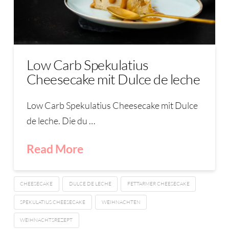
Low Carb Spekulatius
Cheesecake mit Dulce de leche
Low Carb Spekulatius Cheesecake mit Dulce
de leche. Die du …
Read More
CHEESECAKE
DULCE DE LECHE
FETTARMER CHEESECAKE
SPEKULATIUS CHEESECAKE
WEIHNACHTEN
WEIHNACHTSREZEPT