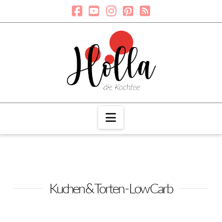
Navigation
Kuchen & Torten - Low Carb