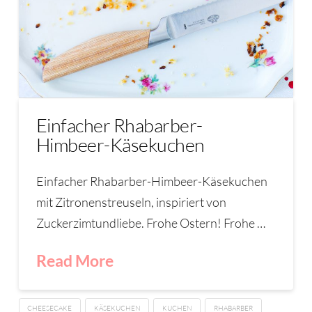
Einfacher Rhabarber-
Himbeer-Käsekuchen
Einfacher Rhabarber-Himbeer-Käsekuchen
mit Zitronenstreuseln, inspiriert von
Zuckerzimtundliebe. Frohe Ostern! Frohe …
Read More
CHEESECAKE
KÄSEKUCHEN
KUCHEN
RHABARBER