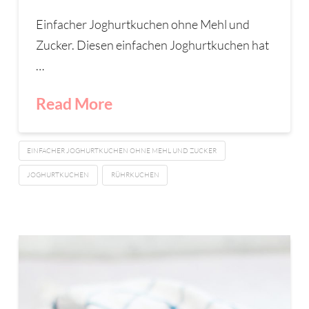
Einfacher Joghurtkuchen ohne Mehl und
Zucker. Diesen einfachen Joghurtkuchen hat
…
Read More
EINFACHER JOGHURTKUCHEN OHNE MEHL UND ZUCKER
JOGHURTKUCHEN
RÜHRKUCHEN