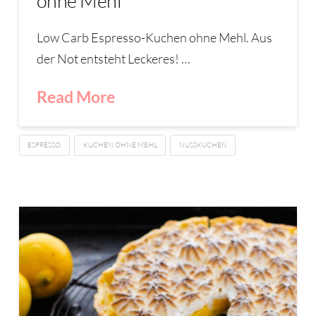
ohne Mehl
Low Carb Espresso-Kuchen ohne Mehl. Aus
der Not entsteht Leckeres! …
Read More
ESPRESSO
KUCHEN OHNE MEHL
NUSSKUCHEN