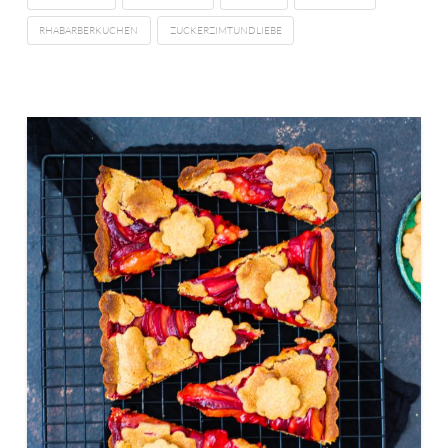
RHABARBERKUCHEN
ZUCKERZIMTUNDLIEBE