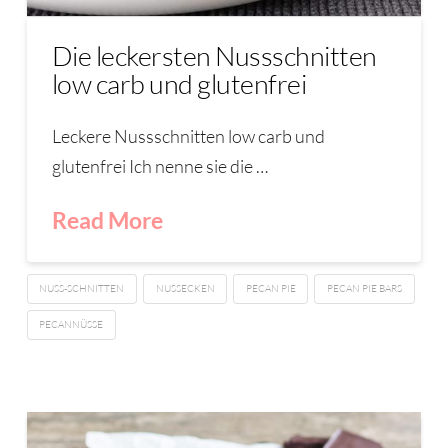
Die leckersten Nussschnitten
low carb und glutenfrei
Leckere Nussschnitten low carb und
glutenfrei Ich nenne sie die …
Read More
NUSS-SCHNITTEN
NUSSECKEN
PECAN PIE
PECAN PIE BARS
PECANNÜSSE