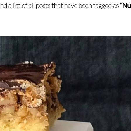
ind a list of all posts that have been tagged as
“Nu