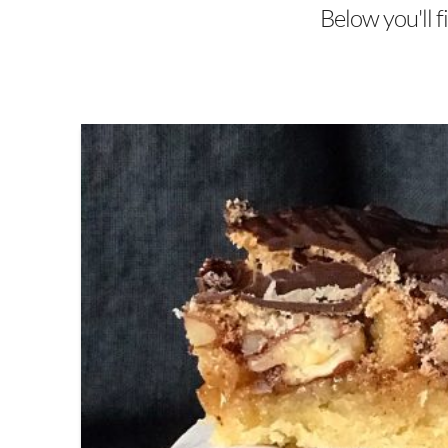
Below you'll f