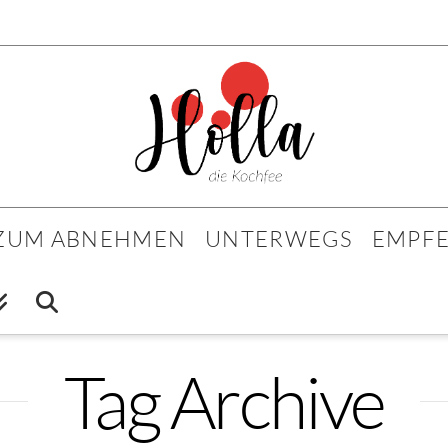
 ZUM ABNEHMEN
UNTERWEGS
EMPF
Tag Archive