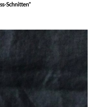
ss-Schnitten”