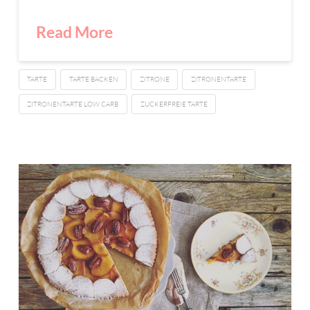
Read More
TARTE
TARTE BACKEN
ZITRONE
ZITRONENTARTE
ZITRONENTARTE LOW CARB
ZUCKERFREIE TARTE