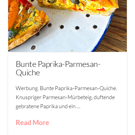
Bunte Paprika-Parmesan-
Quiche
Werbung. Bunte Paprika-Parmesan-Quiche.
Knuspriger Parmesan-Mürbeteig, duftende
gebratene Paprika und ein …
Read More