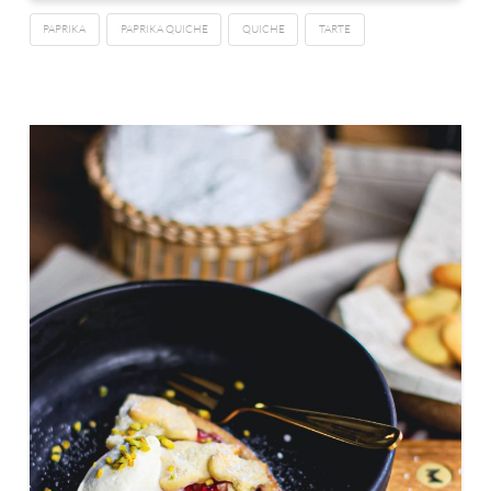
PAPRIKA
PAPRIKA QUICHE
QUICHE
TARTE