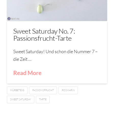
Sweet Saturday No. 7:
Passionsfrucht-Tarte
Sweet Saturday! Und schon die Nummer 7 –
die Zeit …
Read More
MÜRBETEIG
PASSIONSFRUCHT
ROSMARIN
SWEET SATURDAY
TARTE