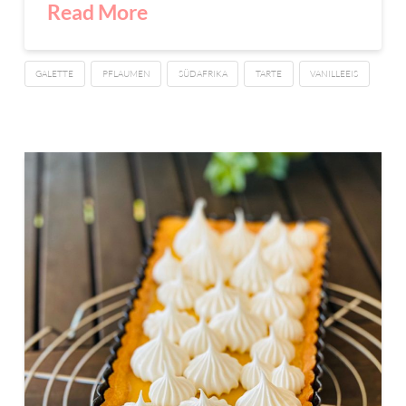
Read More
GALETTE
PFLAUMEN
SÜDAFRIKA
TARTE
VANILLEEIS