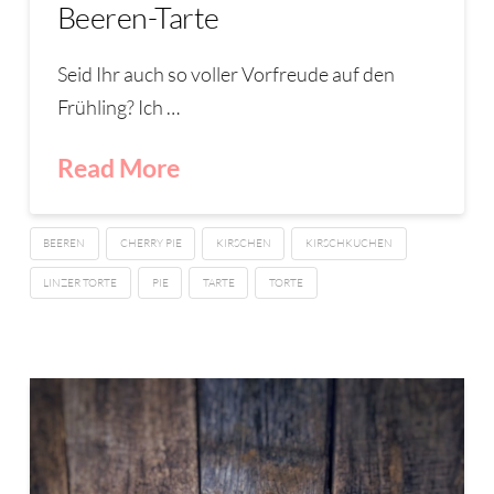
Beeren-Tarte
Seid Ihr auch so voller Vorfreude auf den
Frühling? Ich …
Read More
BEEREN
CHERRY PIE
KIRSCHEN
KIRSCHKUCHEN
LINZER TORTE
PIE
TARTE
TORTE