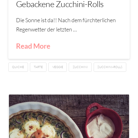
Gebackene Zucchini-Rolls
Die Sonne ist da!! Nach dem fürchterlichen
Regenwetter der letzten …
Read More
QUICHE
TARTE
VEGGIE
ZUCCHINI
ZUCCHINI-ROLLS