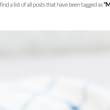
find a list of all posts that have been tagged as
“M