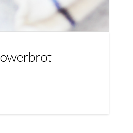
Powerbrot