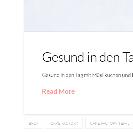
Gesund in den T
Gesund in den Tag mit Müslikuchen und 
Read More
BROT
CAKE FACTORY
CAKE FACTORY TEFAL