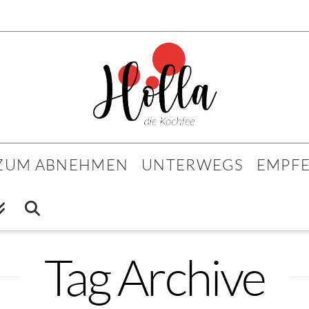
 ZUM ABNEHMEN
UNTERWEGS
EMPF
Tag Archive