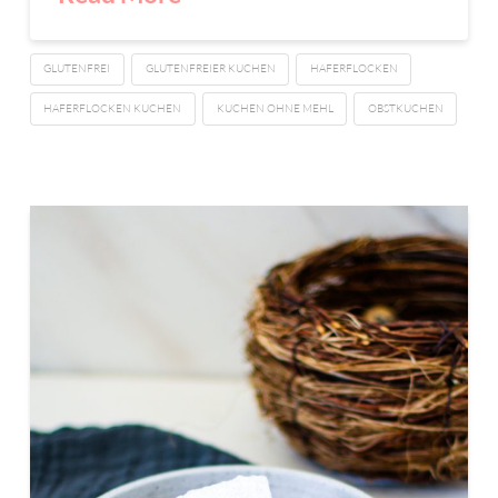
GLUTENFREI
GLUTENFREIER KUCHEN
HAFERFLOCKEN
HAFERFLOCKEN KUCHEN
KUCHEN OHNE MEHL
OBSTKUCHEN