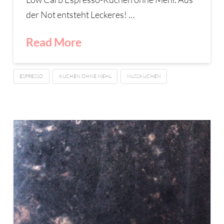
der Not entsteht Leckeres! …
Read More
ESPRESSO
KUCHEN OHNE MEHL
NUSSKUCHEN