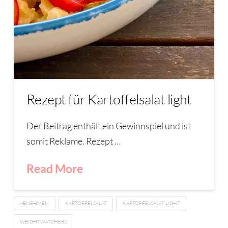
Rezept für Kartoffelsalat light
Der Beitrag enthält ein Gewinnspiel und ist
somit Reklame. Rezept …
Read More
ABNEHMEN
KARTOFFELSALAT
KARTOFFELSALAT LIGHT
WEIGHTWATCHERS