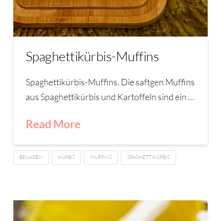
Spaghettikürbis-Muffins
Spaghettikürbis-Muffins. Die saftgen Muffins
aus Spaghettikürbis und Kartoffeln sind ein …
Read More
BEILAGEN
KÜRBIS
MUFFINS
SPAGHETTIKÜRBIS