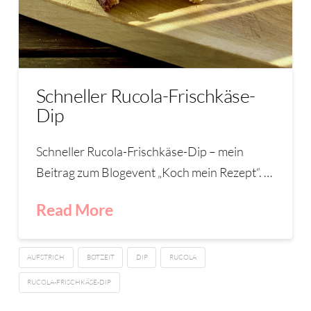
Schneller Rucola-Frischkäse-
Dip
Schneller Rucola-Frischkäse-Dip – mein
Beitrag zum Blogevent „Koch mein Rezept“. …
Read More
AUFSTRICH
BOTZEIT
DIP
RUCOLA
RUCOLA-FRISCHKÄSE-DIP