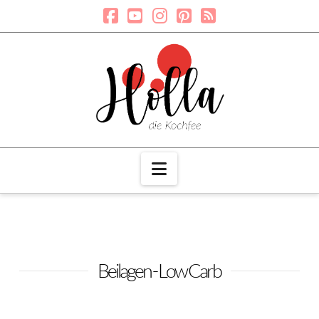
Navigation
Beilagen - Low Carb