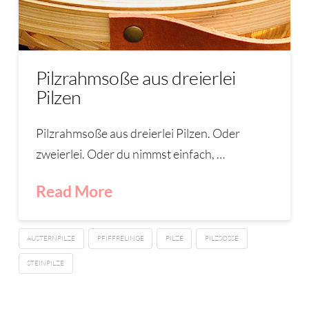
Pilzrahmsoße aus dreierlei
Pilzen
Pilzrahmsoße aus dreierlei Pilzen. Oder
zweierlei. Oder du nimmst einfach, …
Read More
AUSTERNPILZE
PFIFFRELINGE
PILZE
PILZSOSSE
STEINPILZE