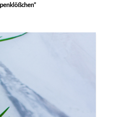
penklößchen”