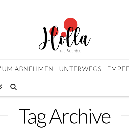
 ZUM ABNEHMEN
UNTERWEGS
EMPF
Tag Archive