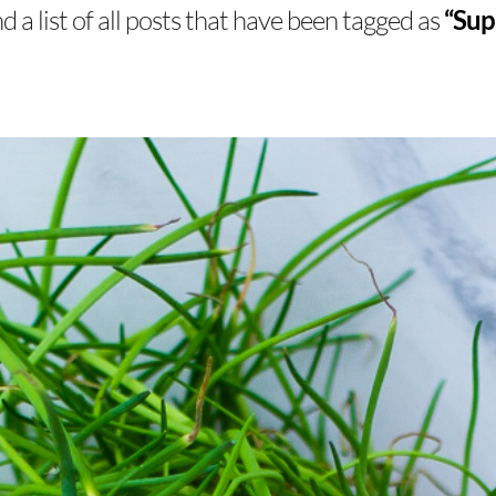
nd a list of all posts that have been tagged as
“Sup