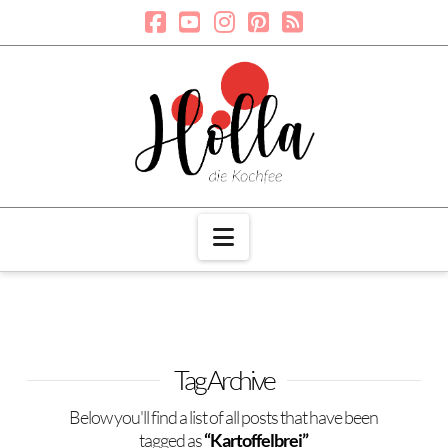
Navigation
Tag Archive
Below you'll find a list of all posts that have been
tagged as
“Kartoffelbrei”