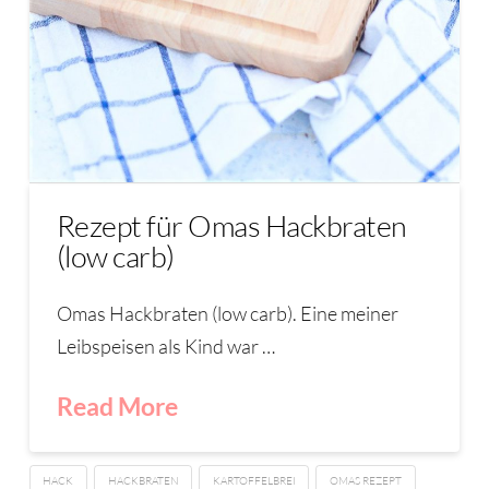
Rezept für Omas Hackbraten
(low carb)
Omas Hackbraten (low carb). Eine meiner
Leibspeisen als Kind war …
Read More
HACK
HACKBRATEN
KARTOFFELBREI
OMAS REZEPT