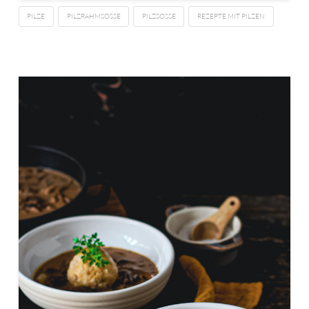
PILZE
PILZRAHMSOSSE
PILZSOSSE
REZEPTE MIT PILZEN