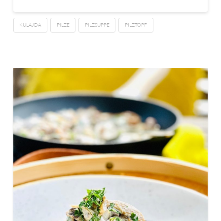
KULAJDA
PILZE
PILZSUPPE
PILZTOPF