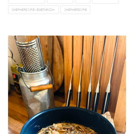
SHEPHERD'S PIE VEGETARISCH
SHEPHERDS PIE