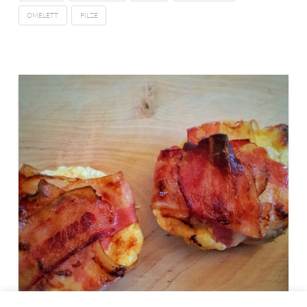
OMELETT
PILZE