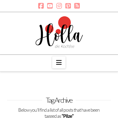
Navigation
Tag Archive
Below you'll find a list of all posts that have been
tagged as
“Pilze”