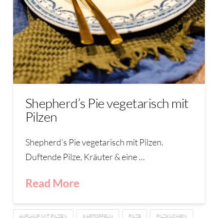
Shepherd’s Pie vegetarisch mit
Pilzen
Shepherd’s Pie vegetarisch mit Pilzen.
Duftende Pilze, Kräuter & eine …
Read More
AUFLAUF MIT PILZEN
KARTOFFELN
PILZE
PILZKUCHEN