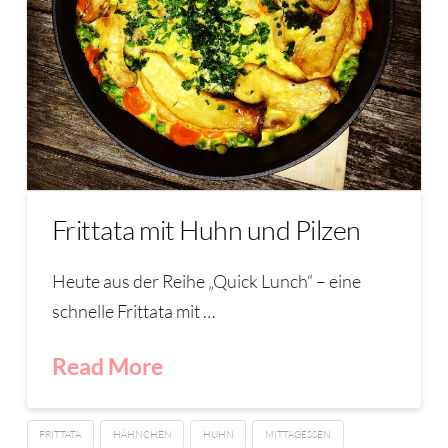
Frittata mit Huhn und Pilzen
Heute aus der Reihe „Quick Lunch“ – eine
schnelle Frittata mit …
Read More
FRITTATA
HÄHNCHEN
HUHN
MITTAGESSEN