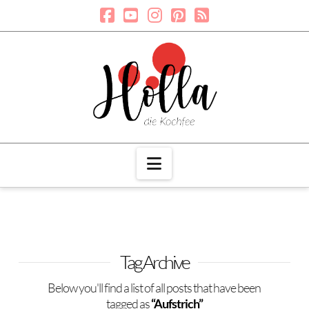
Navigation
Tag Archive
Below you'll find a list of all posts that have been
tagged as
“Aufstrich”