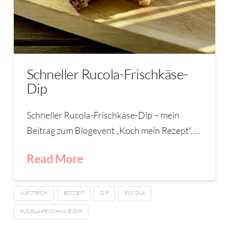
Schneller Rucola-Frischkäse-
Dip
Schneller Rucola-Frischkäse-Dip – mein
Beitrag zum Blogevent „Koch mein Rezept“. …
Read More
AUFSTRICH
BOTZEIT
DIP
RUCOLA
RUCOLA-FRISCHKÄSE-DIP