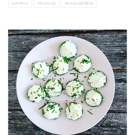
AUFSTRICH
FRISCHKÄSE
FRISCHKÄSECREME