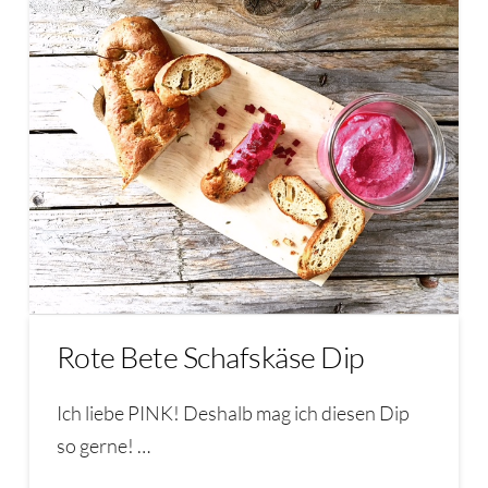
Rote Bete Schafskäse Dip
Ich liebe PINK! Deshalb mag ich diesen Dip
so gerne! …