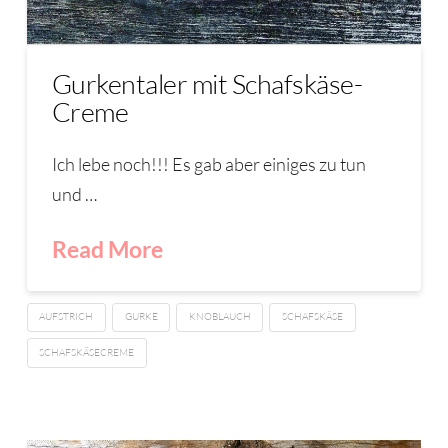
Gurkentaler mit Schafskäse-
Creme
Ich lebe noch!!! Es gab aber einiges zu tun
und …
Read More
AUFSTRICH
GURKE
KNOBLAUCH
SCHAFSKÄSE
SCHAFSKÄSECREME