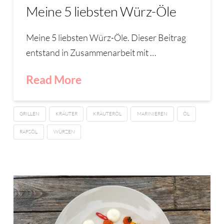
Meine 5 liebsten Würz-Öle
Meine 5 liebsten Würz-Öle. Dieser Beitrag
entstand in Zusammenarbeit mit …
Read More
GRILLEN
KRÄUTER
KRÄUTERÖL
MARINIEREN
ÖL
RAPSÖL
WÜRZEN