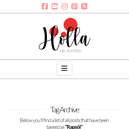
Navigation
Tag Archive
Below you'll find a list of all posts that have been
tagged as
“Rapsöl”