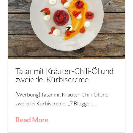
Tatar mit Kräuter-Chili-Öl und
zweierlei Kürbiscreme
{Werbung} Tatar mit Kräuter-Chili-Öl und
zweierlei Kürbiscreme „7 Blogger, …
Read More