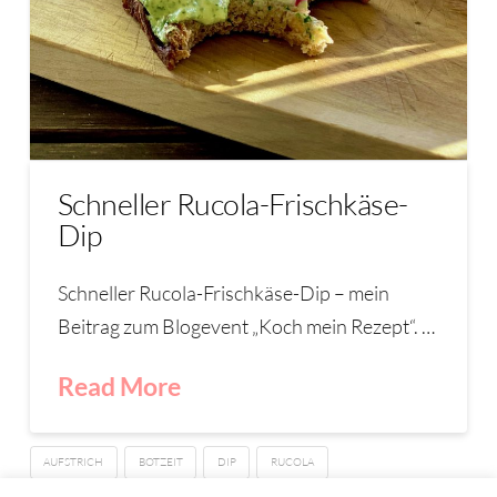
Schneller Rucola-Frischkäse-
Dip
Schneller Rucola-Frischkäse-Dip – mein
Beitrag zum Blogevent „Koch mein Rezept“. …
Read More
AUFSTRICH
BOTZEIT
DIP
RUCOLA