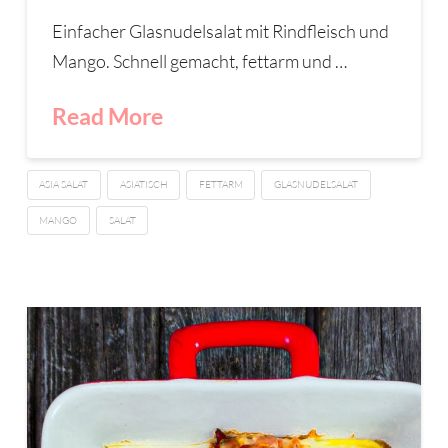
Einfacher Glasnudelsalat mit Rindfleisch und
Mango. Schnell gemacht, fettarm und …
Read More
ASIA SALAT
ASIATISCH
FETTARM
GLASNUDELSALAT
MANGO
SALAT