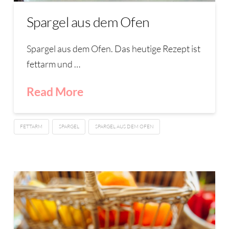
Spargel aus dem Ofen
Spargel aus dem Ofen. Das heutige Rezept ist
fettarm und …
Read More
FETTARM
SPARGEL
SPARGEL AUS DEM OFEN