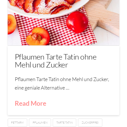
Pflaumen Tarte Tatin ohne
Mehl und Zucker
Pflaumen Tarte Tatin ohne Mehl und Zucker,
eine geniale Alternative …
Read More
FETTARM
PFLAUMEN
TARTE TATIN
ZUCKERFREI