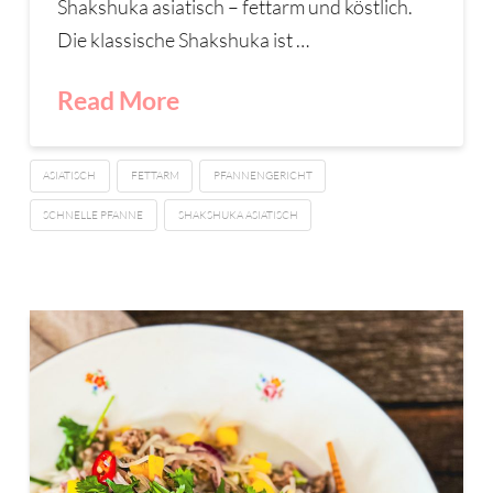
Shakshuka asiatisch – fettarm und köstlich.
Die klassische Shakshuka ist …
Read More
ASIATISCH
FETTARM
PFANNENGERICHT
SCHNELLE PFANNE
SHAKSHUKA ASIATISCH