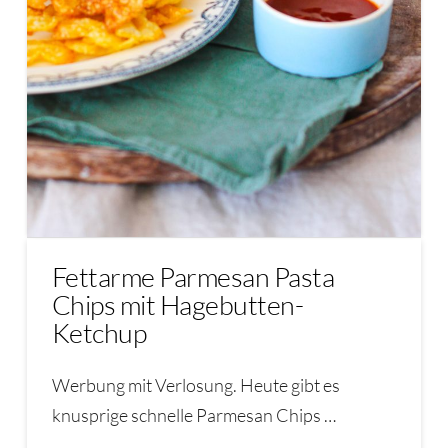
Fettarme Parmesan Pasta
Chips mit Hagebutten-
Ketchup
Werbung mit Verlosung. Heute gibt es
knusprige schnelle Parmesan Chips …