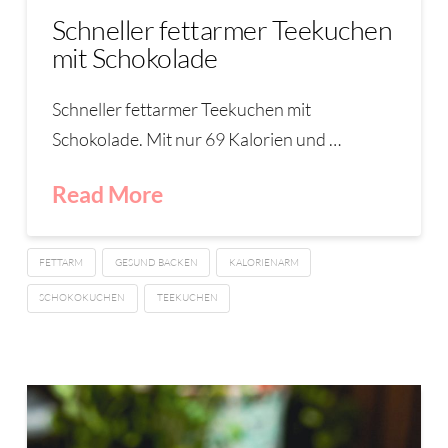
Schneller fettarmer Teekuchen
mit Schokolade
Schneller fettarmer Teekuchen mit
Schokolade. Mit nur 69 Kalorien und …
Read More
FETTARM
GESUND BACKEN
KALORIENARM
SCHOKOKUCHEN
TEEKUCHEN