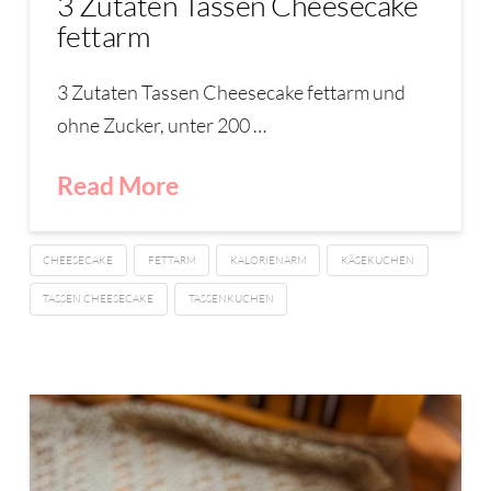
3 Zutaten Tassen Cheesecake
fettarm
3 Zutaten Tassen Cheesecake fettarm und
ohne Zucker, unter 200 …
Read More
CHEESECAKE
FETTARM
KALORIENARM
KÄSEKUCHEN
TASSEN CHEESECAKE
TASSENKUCHEN