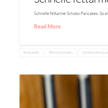
Schnelle fettarme Schoko Pancakes. So e
Read More
PANCAKES
PFANNKUCHEN
SCHOKO PANCA