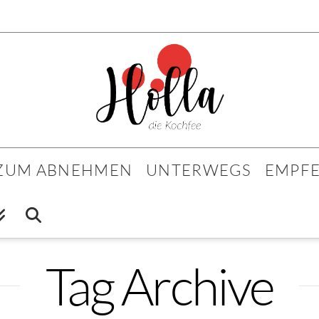
 ZUM ABNEHMEN
UNTERWEGS
EMPF
Tag Archive