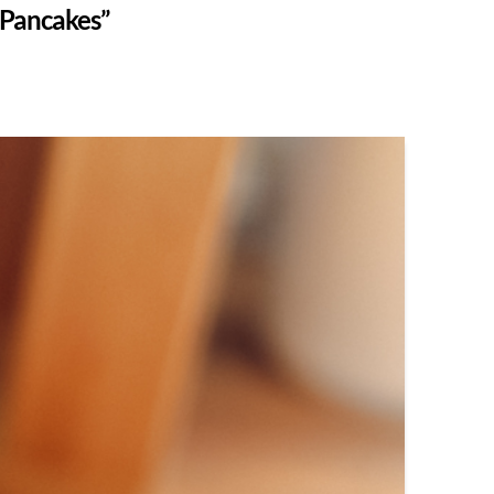
“Pancakes”