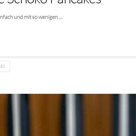
infach und mit so wenigen …
KES