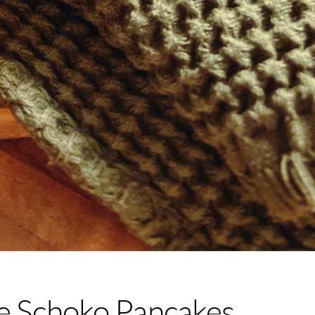
me Schoko Pancakes