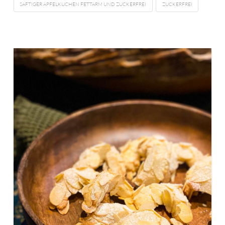
SAFTIGER APFELKUCHEN FETTARM UND ZUCKERFREI
ZUCKERFREI