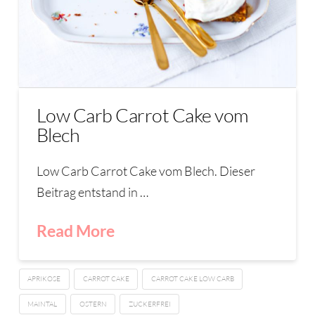
Low Carb Carrot Cake vom
Blech
Low Carb Carrot Cake vom Blech. Dieser
Beitrag entstand in …
Read More
APRIKOSE
CARROT CAKE
CARROT CAKE LOW CARB
MAINTAL
OSTERN
ZUCKERFREI