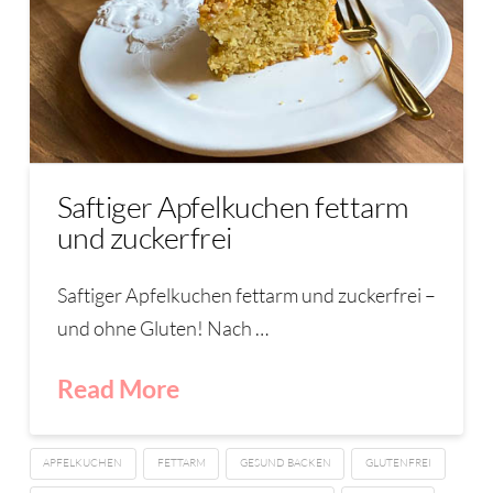
Saftiger Apfelkuchen fettarm
und zuckerfrei
Saftiger Apfelkuchen fettarm und zuckerfrei –
und ohne Gluten! Nach …
Read More
APFELKUCHEN
FETTARM
GESUND BACKEN
GLUTENFREI