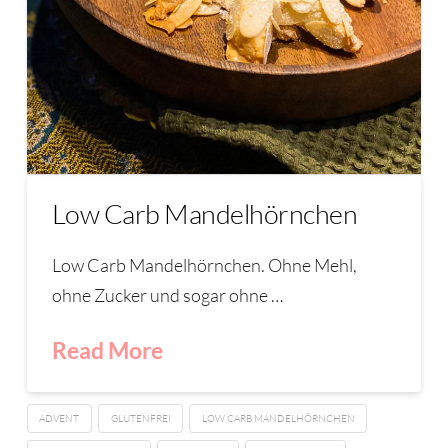
Low Carb Mandelhörnchen
Low Carb Mandelhörnchen. Ohne Mehl,
ohne Zucker und sogar ohne …
Read More
ADVENT
GLUTENFREI
LOW CARB MANDELHÖRNCHEN