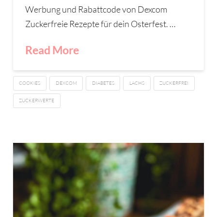
Werbung und Rabattcode von Dexcom
Zuckerfreie Rezepte für dein Osterfest. …
Read More
COOKIES
DEXCOM
DIABETES
LACHS
ZUCKERFREI
ZUCKERWERTE