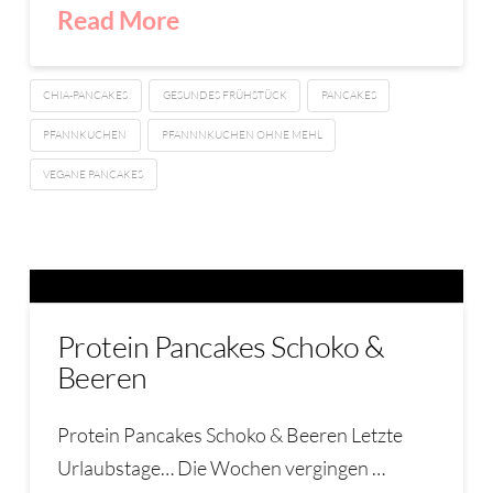
Read More
CHIA-PANCAKES
GESUNDES FRÜHSTÜCK
PANCAKES
PFANNKUCHEN
PFANNNKUCHEN OHNE MEHL
VEGANE PANCAKES
Protein Pancakes Schoko &
Beeren
Protein Pancakes Schoko & Beeren Letzte
Urlaubstage… Die Wochen vergingen …