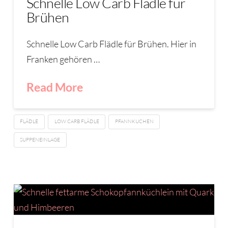
Schnelle Low Carb Flädle für
Brühen
Schnelle Low Carb Flädle für Brühen. Hier in
Franken gehören …
Read More
FLÄDLE
LOW CARB FLÄDLE
PFANNKUCHEN
SUPPENEINLAGE