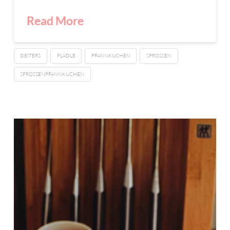
Read More
DEITERS
FLÄDLE
PFANNKUCHEN
SPROSSEN
SPROSSENPFANNKUCHEN