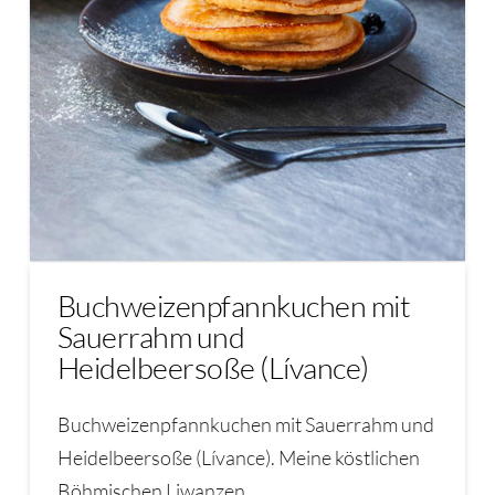
Buchweizenpfannkuchen mit
Sauerrahm und
Heidelbeersoße (Lívance)
Buchweizenpfannkuchen mit Sauerrahm und
Heidelbeersoße (Lívance). Meine köstlichen
Böhmischen Liwanzen …