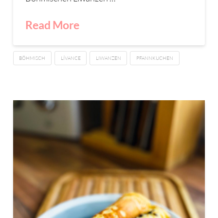
Read More
BÖHMISCH
LÍVANCE
LIWANZEN
PFANNKUCHEN