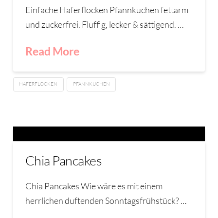
Einfache Haferflocken Pfannkuchen fettarm
und zuckerfrei. Fluffig, lecker & sättigend. …
Read More
HAFERFLOCKEN
PFANNKUCHEN
Chia Pancakes
Chia Pancakes Wie wäre es mit einem
herrlichen duftenden Sonntagsfrühstück? …