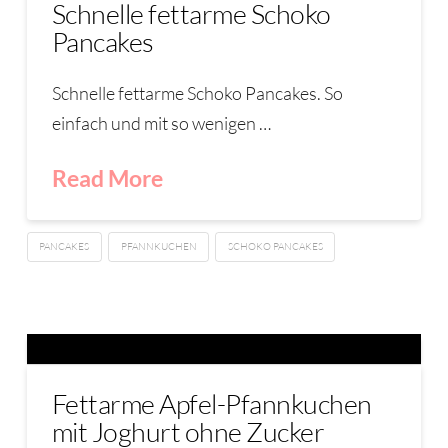
Schnelle fettarme Schoko
Pancakes
Schnelle fettarme Schoko Pancakes. So
einfach und mit so wenigen …
Read More
PANCAKES
PFANNKUCHEN
SCHOKO PANCAKES
Fettarme Apfel-Pfannkuchen
mit Joghurt ohne Zucker