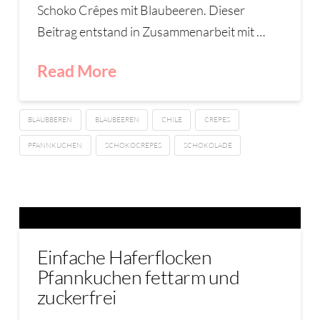
Schoko Crêpes mit Blaubeeren. Dieser
Beitrag entstand in Zusammenarbeit mit …
Read More
BLAUBBEREN
BLAUBEEREN
CHILE
CREPES
PFANNKUCHEN
SCHOKOCREPES
SCHOKOLADE
Einfache Haferflocken
Pfannkuchen fettarm und
zuckerfrei