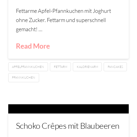
Fettarme Apfel-Pfannkuchen mit Joghurt
ohne Zucker. Fettarm und superschnell
gemacht! …
Read More
APFELPFANNKUCHEN
FETTARM
KALORIENARM
PANCAKES
PFANNKUCHEN
Schoko Crêpes mit Blaubeeren