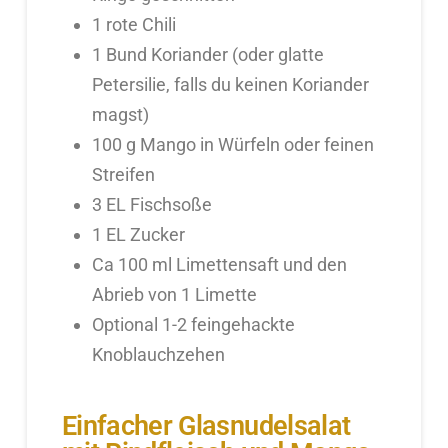
1 rote Chili
1 Bund Koriander (oder glatte
Petersilie, falls du keinen Koriander
magst)
100 g Mango in Würfeln oder feinen
Streifen
3 EL Fischsoße
1 EL Zucker
Ca 100 ml Limettensaft und den
Abrieb von 1 Limette
Optional 1-2 feingehackte
Knoblauchzehen
Einfacher Glasnudelsalat