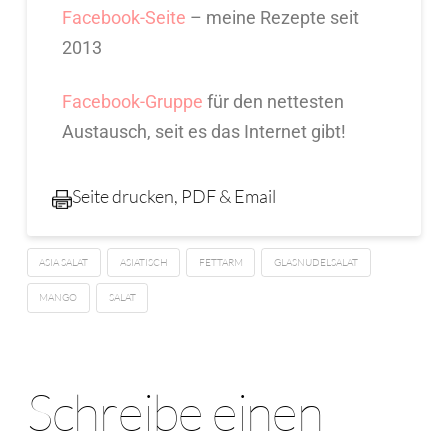
Facebook-Seite
– meine Rezepte seit
2013
Facebook-Gruppe
für den nettesten
Austausch, seit es das Internet gibt!
Seite drucken, PDF & Email
ASIA SALAT
ASIATISCH
FETTARM
GLASNUDELSALAT
MANGO
SALAT
Schreibe einen