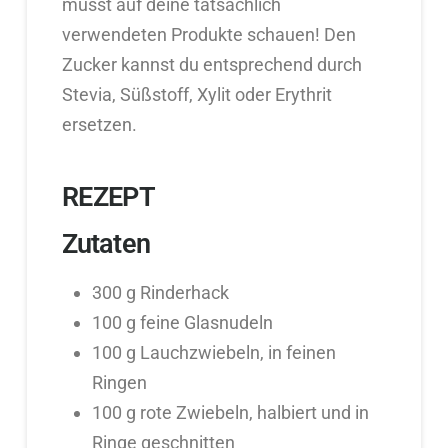
musst auf deine tatsächlich
verwendeten Produkte schauen! Den
Zucker kannst du entsprechend durch
Stevia, Süßstoff, Xylit oder Erythrit
ersetzen.
REZEPT
Zutaten
300 g Rinderhack
100 g feine Glasnudeln
100 g Lauchzwiebeln, in feinen
Ringen
100 g rote Zwiebeln, halbiert und in
Ringe geschnitten