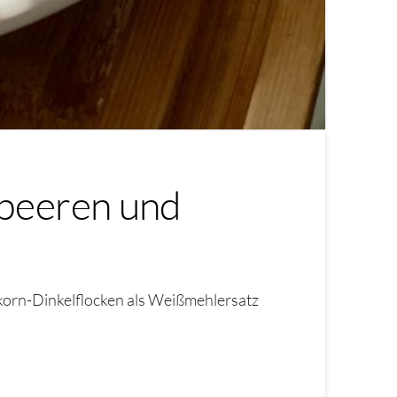
dbeeren und
korn-Dinkelflocken als Weißmehlersatz