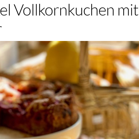
el Vollkornkuchen mi
r