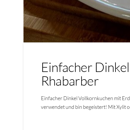
Einfacher Dinke
Rhabarber
Einfacher Dinkel Vollkornkuchen mit Er
verwendet und bin begeistert! Mit Xylit 