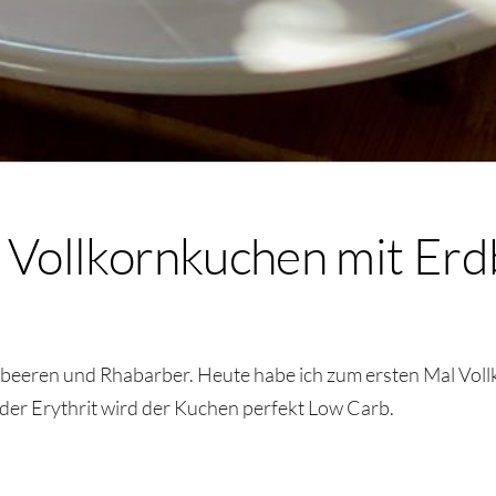
l Vollkornkuchen mit Er
dbeeren und Rhabarber. Heute habe ich zum ersten Mal Voll
oder Erythrit wird der Kuchen perfekt Low Carb.