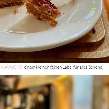
n
NAVUCKO
, einem kleinen feinen Label für alles Schöne!