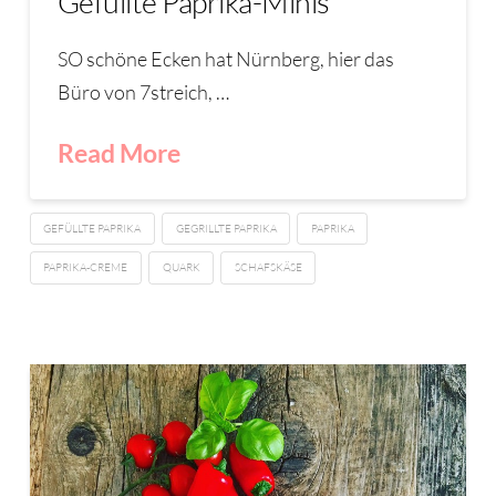
Gefüllte Paprika-Minis
SO schöne Ecken hat Nürnberg, hier das
Büro von 7streich, …
Read More
GEFÜLLTE PAPRIKA
GEGRILLTE PAPRIKA
PAPRIKA
PAPRIKA-CREME
QUARK
SCHAFSKÄSE