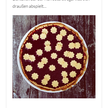
draußen abspielt…