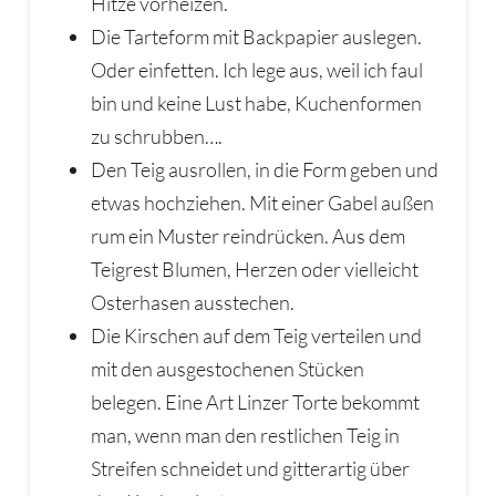
Hitze vorheizen.
Die Tarteform mit Backpapier auslegen.
Oder einfetten. Ich lege aus, weil ich faul
bin und keine Lust habe, Kuchenformen
zu schrubben….
Den Teig ausrollen, in die Form geben und
etwas hochziehen. Mit einer Gabel außen
rum ein Muster reindrücken. Aus dem
Teigrest Blumen, Herzen oder vielleicht
Osterhasen ausstechen.
Die Kirschen auf dem Teig verteilen und
mit den ausgestochenen Stücken
belegen. Eine Art Linzer Torte bekommt
man, wenn man den restlichen Teig in
Streifen schneidet und gitterartig über