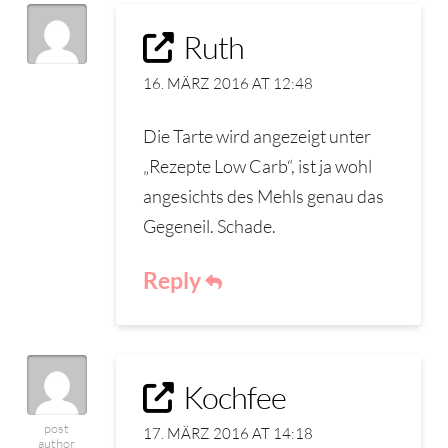
Ruth
16. MÄRZ 2016 AT 12:48
Die Tarte wird angezeigt unter
„Rezepte Low Carb“, ist ja wohl
angesichts des Mehls genau das
Gegeneil. Schade.
Reply
Kochfee
post
17. MÄRZ 2016 AT 14:18
author