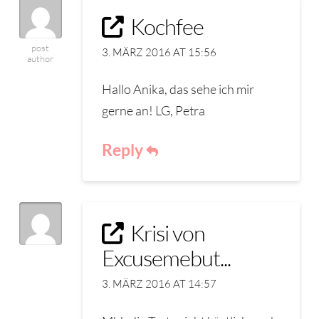
Kochfee
post
3. MÄRZ 2016 AT 15:56
author
Hallo Anika, das sehe ich mir
gerne an! LG, Petra
Reply
Krisi von
Excusemebut...
3. MÄRZ 2016 AT 14:57