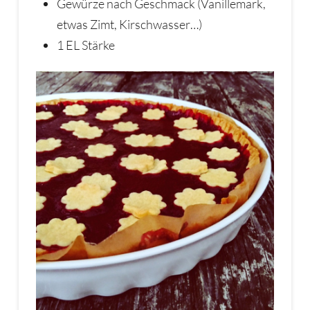
Gewürze nach Geschmack (Vanillemark,
etwas Zimt, Kirschwasser…)
1 EL Stärke