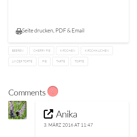
Seite drucken, PDF & Email
BEEREN
CHERRY PIE
KIRSCHEN
KIRSCHKUCHEN
LINZER TORTE
PIE
TARTE
TORTE
Comments
6
Anika
3. MÄRZ 2016 AT 11:47