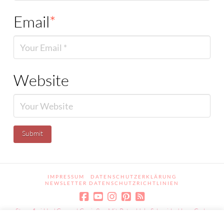
Email
*
Website
IMPRESSUM
DATENSCHUTZERKLÄRUNG
NEWSLETTER DATENSCHUTZRICHTLINIEN
Stressfrei Und Gesund Genießen Mit Petra Hola-Schneider! Low Carb,
Gesund Leben, Abnehmen, Zuckerfrei Backen, Reisen & Ausgehen Uvm.