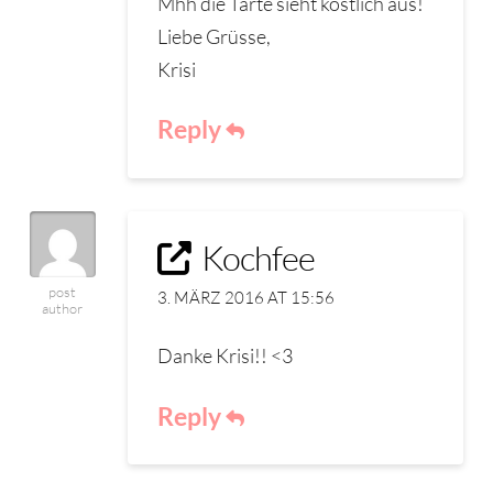
Mhh die Tarte sieht köstlich aus!
Liebe Grüsse,
Krisi
Reply
Kochfee
post
3. MÄRZ 2016 AT 15:56
author
Danke Krisi!! <3
Reply