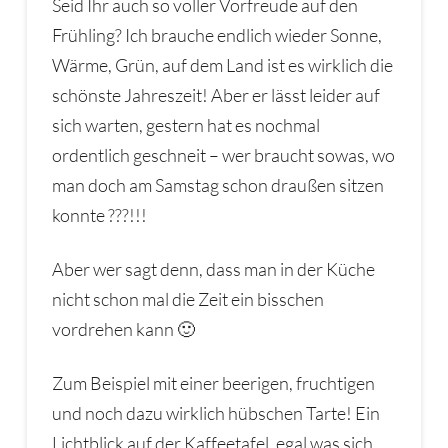
Seid Ihr auch so voller Vorfreude auf den
Frühling? Ich brauche endlich wieder Sonne,
Wärme, Grün, auf dem Land ist es wirklich die
schönste Jahreszeit! Aber er lässt leider auf
sich warten, gestern hat es nochmal
ordentlich geschneit – wer braucht sowas, wo
man doch am Samstag schon draußen sitzen
konnte ???!!!
Aber wer sagt denn, dass man in der Küche
nicht schon mal die Zeit ein bisschen
vordrehen kann 🙂
Zum Beispiel mit einer beerigen, fruchtigen
und noch dazu wirklich hübschen Tarte! Ein
Lichtblick auf der Kaffeetafel, egal was sich