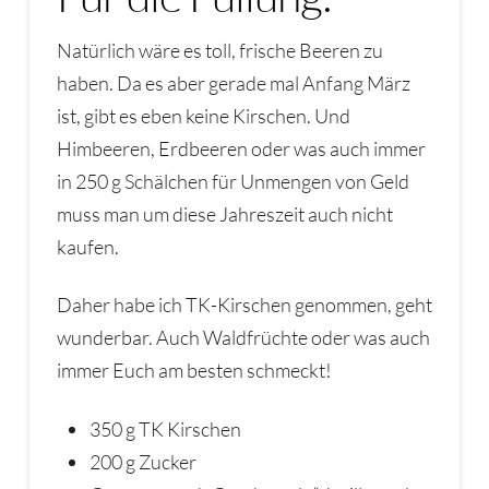
Natürlich wäre es toll, frische Beeren zu
haben. Da es aber gerade mal Anfang März
ist, gibt es eben keine Kirschen. Und
Himbeeren, Erdbeeren oder was auch immer
in 250 g Schälchen für Unmengen von Geld
muss man um diese Jahreszeit auch nicht
kaufen.
Daher habe ich TK-Kirschen genommen, geht
wunderbar. Auch Waldfrüchte oder was auch
immer Euch am besten schmeckt!
350 g TK Kirschen
200 g Zucker