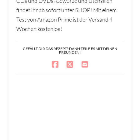
CDs und DVDs, Gewürze und Utensilien
findet ihr ab sofort unter SHOP! Mit einem
Test von Amazon Prime ist der Versand 4
Wochen kostenlos!
GEFÄLLT DIR DAS REZEPT? DANN TEILE ES MIT DEINEN
FREUNDEN!