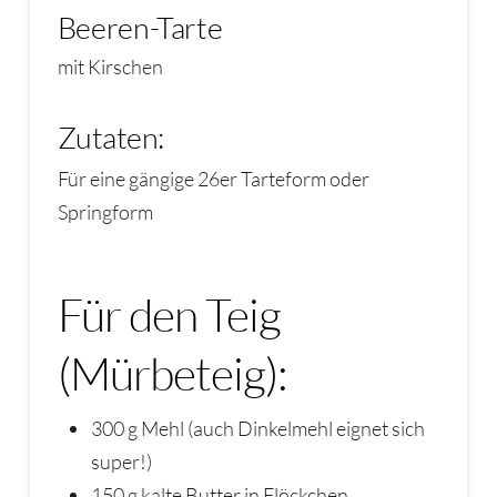
Beeren-Tarte
mit Kirschen
Zutaten:
Für eine gängige 26er Tarteform oder
Springform
Für den Teig
(Mürbeteig):
300 g Mehl (auch Dinkelmehl eignet sich
super!)
150 g kalte Butter in Flöckchen