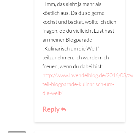
Hmm, das sieht ja mehr als
köstlich aus. Da du so gerne
kochst und backst, wollte ich dich
fragen, ob du vielleicht Lust hast
an meiner Blogparade
„Kulinarisch um die Welt“
teilzunehmen. Ich würde mich
freuen, wenn du dabei bist:
http://www.lavendelblog.de/2016/03/zw
teil-blogparade-kulinarisch-um-
die-welt/
Reply