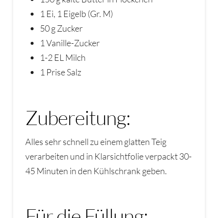
1 Ei, 1 Eigelb (Gr. M)
50 g Zucker
1 Vanille-Zucker
1-2 EL Milch
1 Prise Salz
Zubereitung:
Alles sehr schnell zu einem glatten Teig
verarbeiten und in Klarsichtfolie verpackt 30-
45 Minuten in den Kühlschrank geben.
Für die Füllung: