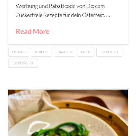
Werbung und Rabattcode von Dexcom
Zuckerfreie Rezepte für dein Osterfest. …
Read More
COOKIES
DEXCOM
DIABETES
LACHS
ZUCKERFREI
ZUCKERWERTE