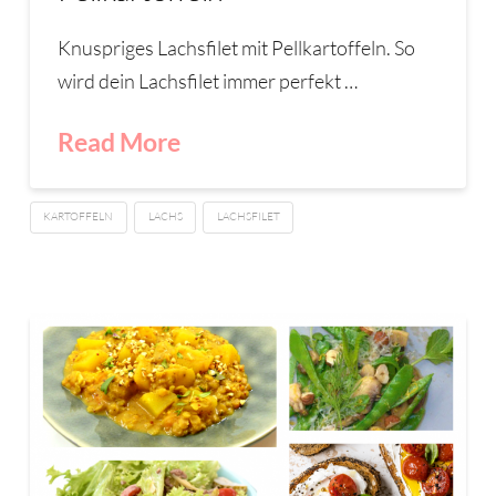
Knuspriges Lachsfilet mit Pellkartoffeln. So
wird dein Lachsfilet immer perfekt …
Read More
KARTOFFELN
LACHS
LACHSFILET