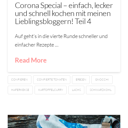
Corona Special – einfach, lecker
und schnell kochen mit meinen
Lieblingsbloggern! Teil 4
Auf geht’s in die vierte Runde schneller und
einfacher Rezepte …
Read More
CONFIEREN
CONFIERTE TOMATEN
ERBSEN
GNOCCHI
HAFERKEKSE
KARTOFFELCURRY
LACHS
SCHWARZKOHL