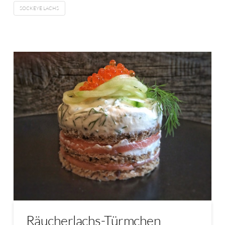
SOCKEYE LACHS
Räucherlachs-Türmchen