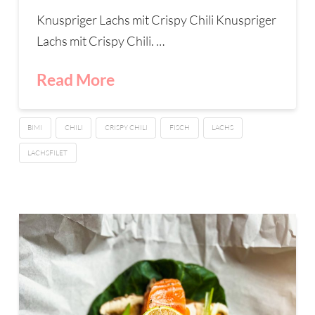
Knuspriger Lachs mit Crispy Chili Knuspriger
Lachs mit Crispy Chili. …
Read More
BIMI
CHILI
CRISPY CHILI
FISCH
LACHS
LACHSFILET