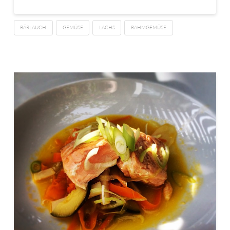
BÄRLAUCH
GEMÜSE
LACHS
RAHMGEMÜSE