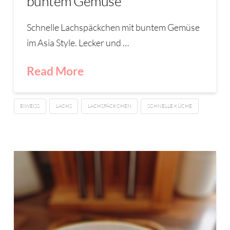
buntem Gemüse
Schnelle Lachspäckchen mit buntem Gemüse
im Asia Style. Lecker und …
Read More
EIWEISS
LACHS
LACHSPÄCKCHEN
SCHNELLE KÜCHE