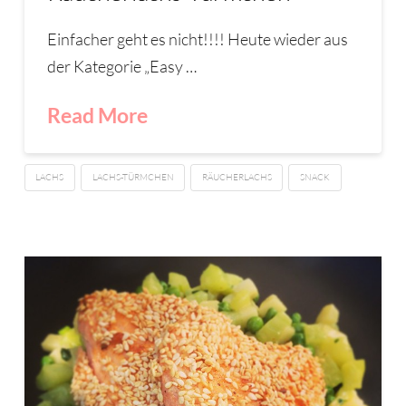
Einfacher geht es nicht!!!! Heute wieder aus
der Kategorie „Easy …
Read More
LACHS
LACHS-TÜRMCHEN
RÄUCHERLACHS
SNACK