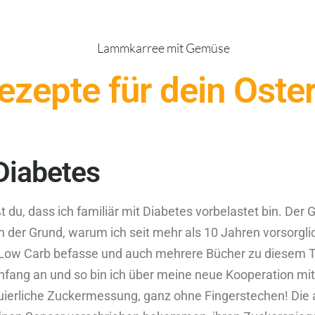
ezepte für dein Oster
Diabetes
 du, dass ich familiär mit Diabetes vorbelastet bin. Der 
h der Grund, warum ich seit mehr als 10 Jahren vorsorg
Low Carb befasse und auch mehrere Bücher zu diesem Th
Anfang an und so bin ich über meine neue Kooperation 
nuierliche Zuckermessung, ganz ohne Fingerstechen! Die