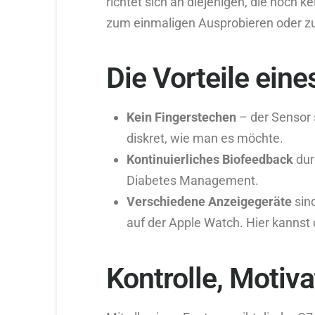
richtet sich an diejenigen, die noch 
zum einmaligen Ausprobieren oder zu
Die Vorteile ein
Kein Fingerstechen
– der Sensor 
diskret, wie man es möchte.
Kontinuierliches Biofeedback
dur
Diabetes Management.
Verschiedene Anzeigegeräte
sind
auf der Apple Watch. Hier kannst 
Kontrolle, Motivat