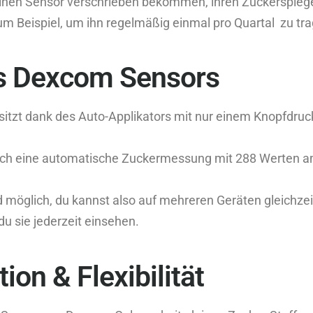
keinen Sensor verschrieben bekommen, ihren Zuckerspiegel
m Beispiel, um ihn regelmäßig einmal pro Quartal zu tra
es Dexcom Sensors
sitzt dank des Auto-Applikators mit nur einem Knopfdr
ch eine automatische Zuckermessung mit 288 Werten am
 möglich, du kannst also auf mehreren Geräten gleichzei
du sie jederzeit einsehen.
ion & Flexibilität