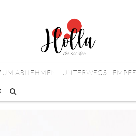
 ZUM ABNEHMEN
UNTERWEGS
EMPF