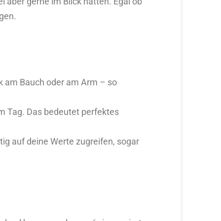
 aber gerne im Blick hätten. Egal ob
gen.
uck am Bauch oder am Arm – so
 Tag. Das bedeutet perfektes
tig auf deine Werte zugreifen, sogar