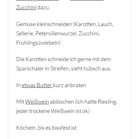
Zucchini
dazu.
Gemüse kleinschneiden (Karotten, Lauch,
Sellerie, Petersilienwurzel, Zucchini,
Frühlingszwiebeln)
Die Karotten schneide ich gerne mit dem
Sparschäler in Streifen, sieht hübsch aus.
In
etwas Butter
kurz anbraten
Mit
Weißwein
ablöschen (ich hatte Riesling,
jeder trockene Weißwein ist ok)
Köcheln, bis es bissfest ist