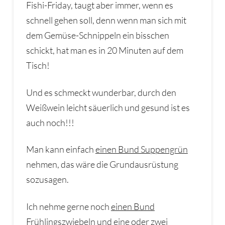
Fishi-Friday, taugt aber immer, wenn es
schnell gehen soll, denn wenn man sich mit
dem Gemüse-Schnippeln ein bisschen
schickt, hat man es in 20 Minuten auf dem
Tisch!
Und es schmeckt wunderbar, durch den
Weißwein leicht säuerlich und gesund ist es
auch noch!!!
Man kann einfach
einen Bund Suppengrün
nehmen, das wäre die Grundausrüstung
sozusagen.
Ich nehme gerne noch
einen Bund
Frühlingszwiebeln
und
eine oder zwei