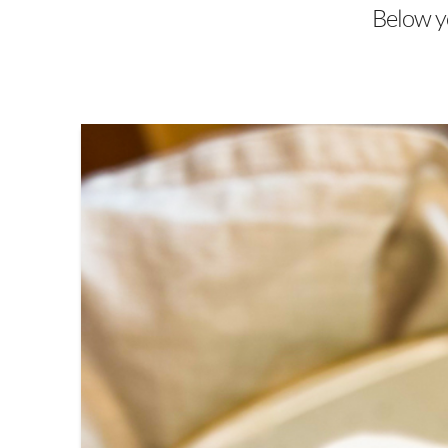
Below yo