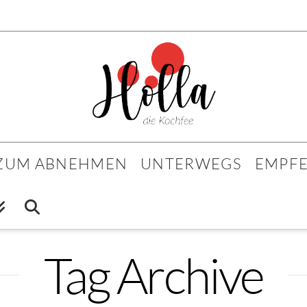
 ZUM ABNEHMEN
UNTERWEGS
EMPF
Tag Archive