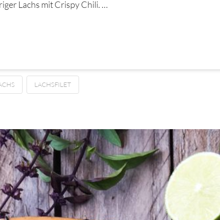
iger Lachs mit Crispy Chili. …
ACHS
LACHSFILET