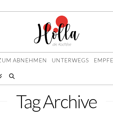
 ZUM ABNEHMEN
UNTERWEGS
EMPF
Tag Archive