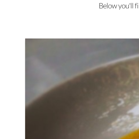
Below you'll f