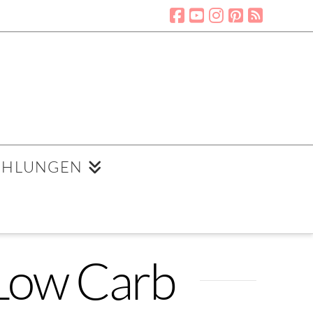
EHLUNGEN
 Low Carb