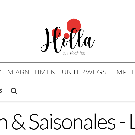
 ZUM ABNEHMEN
UNTERWEGS
EMPF
n & Saisonales -