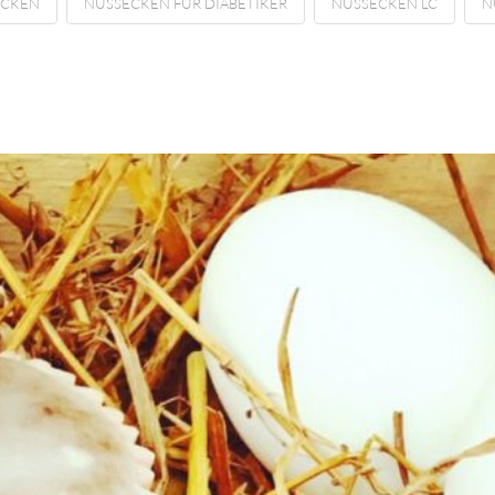
ECKEN
NUSSECKEN FÜR DIABETIKER
NUSSECKEN LC
N