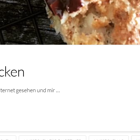
cken
ternet gesehen und mir …