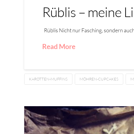
Rüblis – meine 
Rüblis Nicht nur Fasching, sondern auch
Read More
KAROTTEN-MUFFINS
MÖHREN-CUPCAKES
M