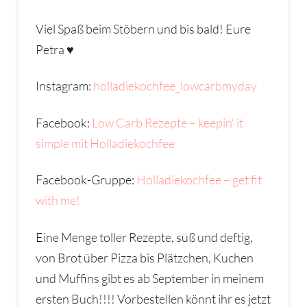
Viel Spaß beim Stöbern und bis bald! Eure
Petra ♥
Instagram:
holladiekochfee_lowcarbmyday
Facebook:
Low Carb Rezepte – keepin‘ it
simple mit Holladiekochfee
Facebook-Gruppe:
Holladiekochfee – get fit
with me!
Eine Menge toller Rezepte, süß und deftig,
von Brot über Pizza bis Plätzchen, Kuchen
und Muffins gibt es ab September in meinem
ersten Buch!!!! Vorbestellen könnt ihr es jetzt