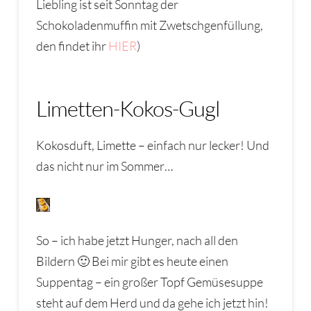
Liebling ist seit Sonntag der
Schokoladenmuffin mit Zwetschgenfüllung,
den findet ihr
HIER
)
Limetten-Kokos-Gugl
Kokosduft, Limette – einfach nur lecker! Und
das nicht nur im Sommer…
So – ich habe jetzt Hunger, nach all den
Bildern 🙂 Bei mir gibt es heute einen
Suppentag – ein großer Topf Gemüsesuppe
steht auf dem Herd und da gehe ich jetzt hin!