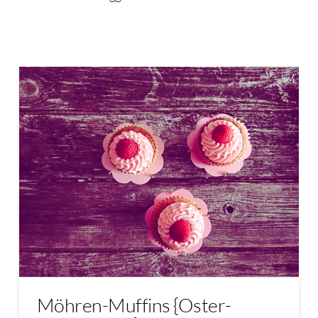
Möhren-Muffins {Oster-