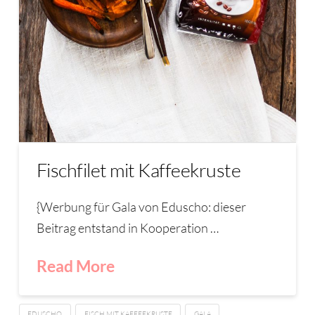
Fischfilet mit Kaffeekruste
{Werbung für Gala von Eduscho: dieser
Beitrag entstand in Kooperation …
Read More
EDUSCHO
FISCH MIT KAFFEEKRUSTE
GALA