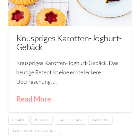
Knuspriges Karotten-Joghurt-
Gebäck
Knuspriges Karotten-Joghurt-Gebäck. Das
heutige Rezept ist eine echte leckere
Überraschung, …
Read More
GEBÄCK
JOGHURT
KAFFEEGEBÄCK
KAROTTEN
KAROTTEN-JOGHURT-GEBÄCK