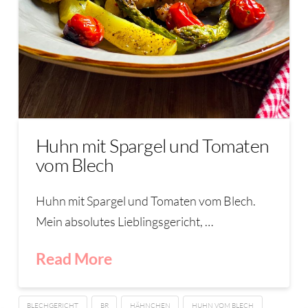
Huhn mit Spargel und Tomaten
vom Blech
Huhn mit Spargel und Tomaten vom Blech.
Mein absolutes Lieblingsgericht, …
Read More
BLECHGERICHT
BR
HÄHNCHEN
HUHN VOM BLECH