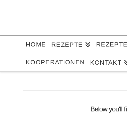
HOME
REZEPT
REZEPTE
KOOPERATIONEN
KONTAKT
Below you'll f