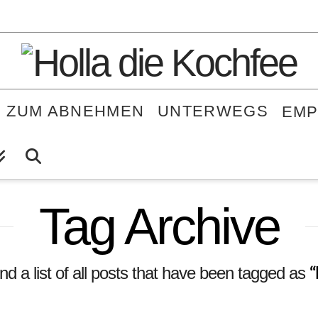
E ZUM ABNEHMEN
UNTERWEGS
EMP
Tag Archive
“
ind a list of all posts that have been tagged as