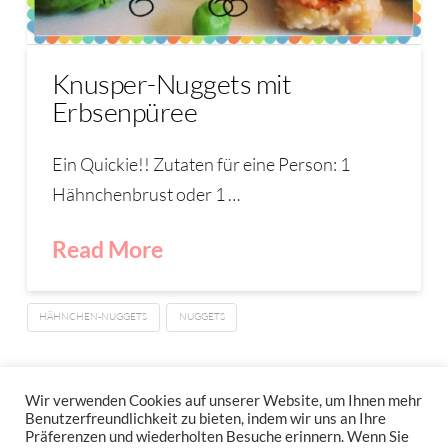
Knusper-Nuggets mit
Erbsenpüree
Ein Quickie!! Zutaten für eine Person: 1
Hähnchenbrust oder 1 …
Read More
HÄHNCHEN-NUGGETS
NUGGETS
1
...
2
3
4
Wir verwenden Cookies auf unserer Website, um Ihnen mehr
Benutzerfreundlichkeit zu bieten, indem wir uns an Ihre
Präferenzen und wiederholten Besuche erinnern. Wenn Sie