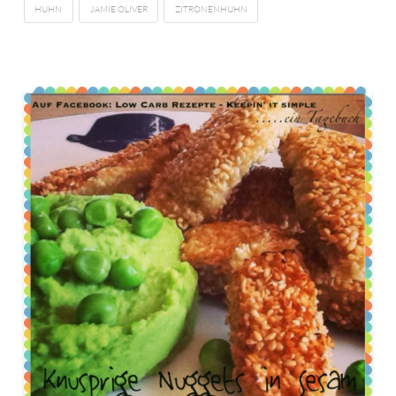
HUHN
JAMIE OLIVER
ZITRONENHUHN