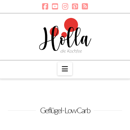
Navigation
Geflügel - Low Carb