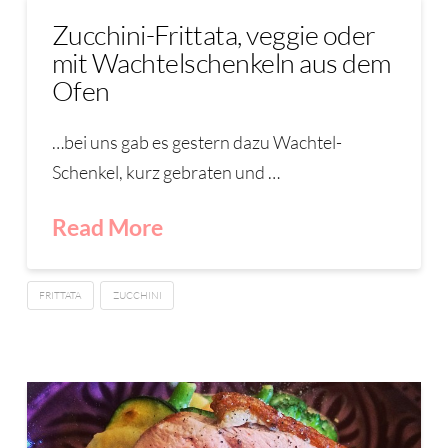
Zucchini-Frittata, veggie oder
mit Wachtelschenkeln aus dem
Ofen
…bei uns gab es gestern dazu Wachtel-
Schenkel, kurz gebraten und …
Read More
FRITTATA
ZUCCHINI