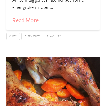
Am Sonntag geht es natürlich auch ohne
einen großen Braten …
Read More
CURRY
ENTENBRUST
THAI-CURRY