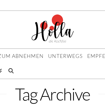
 ZUM ABNEHMEN
UNTERWEGS
EMPF
Tag Archive