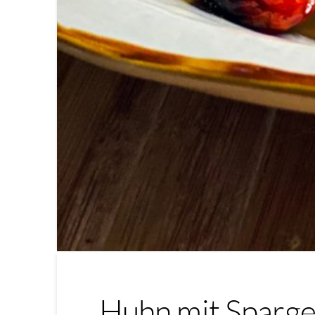
Huhn mit Sparge