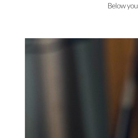
Below you'l