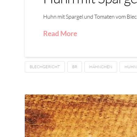
Huhn mit Spargel und Tomaten vom Blech.
Read More
BLECHGERICHT
BR
HÄHNCHEN
HUHN