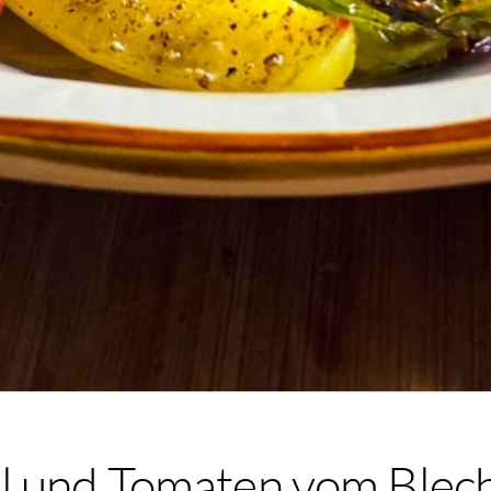
l und Tomaten vom Blec