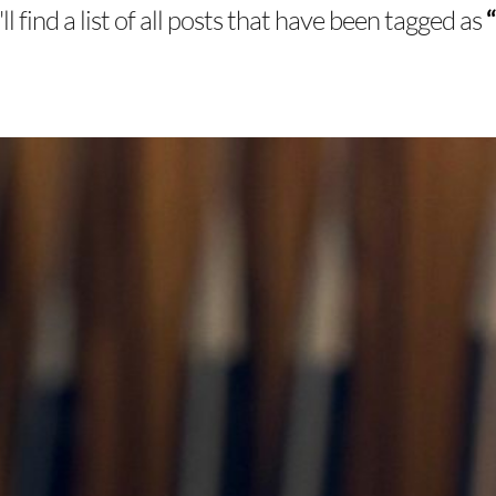
l find a list of all posts that have been tagged as