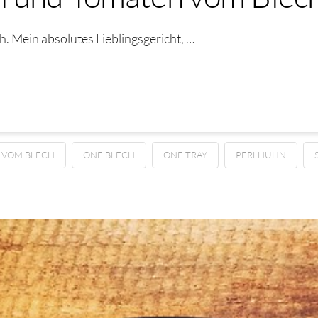
 Mein absolutes Lieblingsgericht, …
 VOM BLECH
ONE BLECH
ONE TRAY
PERLHUHN