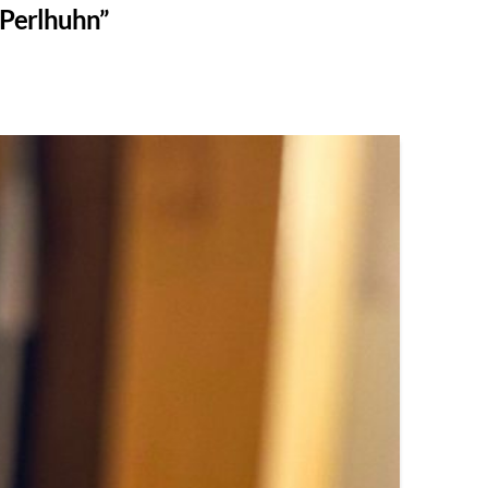
“Perlhuhn”