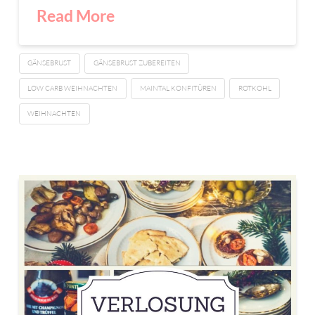
Read More
GÄNSEBRUST
GÄNSEBRUST ZUBEREITEN
LOW CARB WEIHNACHTEN
MAINTAL KONFITÜREN
ROTKOHL
WEIHNACHTEN