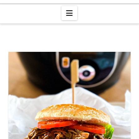
Navigation