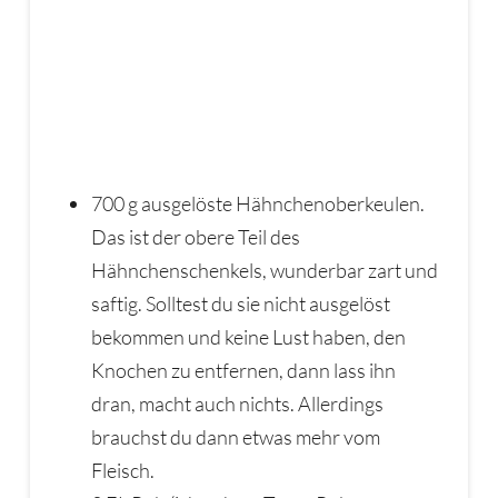
700 g ausgelöste Hähnchenoberkeulen.
Das ist der obere Teil des
Hähnchenschenkels, wunderbar zart und
saftig. Solltest du sie nicht ausgelöst
bekommen und keine Lust haben, den
Knochen zu entfernen, dann lass ihn
dran, macht auch nichts. Allerdings
brauchst du dann etwas mehr vom
Fleisch.