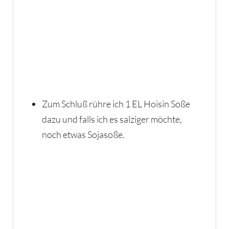
Zum Schluß rühre ich 1 EL Hoisin Soße
dazu und falls ich es salziger möchte,
noch etwas Sojasoße.