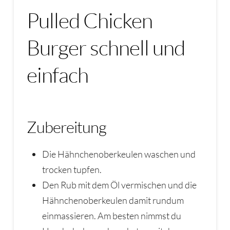
Pulled Chicken
Burger schnell und
einfach
Zubereitung
Die Hähnchenoberkeulen waschen und
trocken tupfen.
Den Rub mit dem Öl vermischen und die
Hähnchenoberkeulen damit rundum
einmassieren. Am besten nimmst du