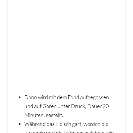
Dann wird mit dem Fond aufgegossen
und auf Garen unter Druck, Dauer 20
Minuten, gestellt.
Während das Fleisch gart, werden die
Zwiebeln und die Frühlingszwiebeln fein