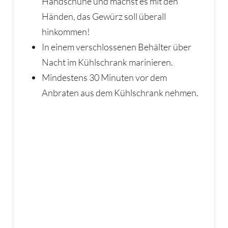
Handschuhe und machst es mit den
Händen, das Gewürz soll überall
hinkommen!
In einem verschlossenen Behälter über
Nacht im Kühlschrank marinieren.
Mindestens 30 Minuten vor dem
Anbraten aus dem Kühlschrank nehmen.