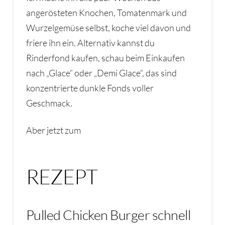
angerösteten Knochen, Tomatenmark und
Wurzelgemüse selbst, koche viel davon und
friere ihn ein. Alternativ kannst du
Rinderfond kaufen, schau beim Einkaufen
nach „Glace“ oder „Demi Glace“, das sind
konzentrierte dunkle Fonds voller
Geschmack.
Aber jetzt zum
REZEPT
Pulled Chicken Burger schnell