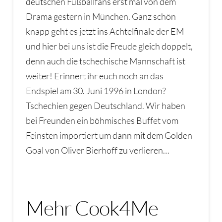
deutschen Fußballfans erst mal von dem
Drama gestern in München. Ganz schön
knapp geht es jetzt ins Achtelfinale der EM
und hier bei uns ist die Freude gleich doppelt,
denn auch die tschechische Mannschaft ist
weiter! Erinnert ihr euch noch an das
Endspiel am 30. Juni 1996 in London?
Tschechien gegen Deutschland. Wir haben
bei Freunden ein böhmisches Buffet vom
Feinsten importiert um dann mit dem Golden
Goal von Oliver Bierhoff zu verlieren…
Mehr Cook4Me