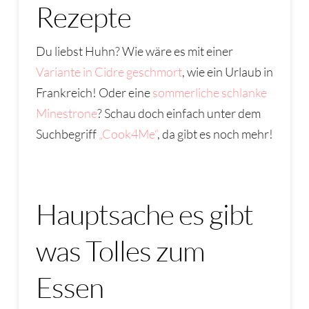
Rezepte
Du liebst Huhn? Wie wäre es mit einer
Variante in Cidre geschmort
, wie ein Urlaub in
Frankreich! Oder eine
sommerliche schlanke
Minestrone
? Schau doch einfach unter dem
Suchbegriff
„Cook4Me“
, da gibt es noch mehr!
Hauptsache es gibt
was Tolles zum
Essen