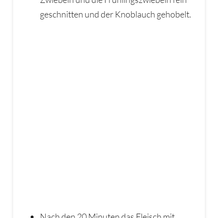
geschnitten und der Knoblauch gehobelt.
Nach den 20 Minuten das Fleisch mit