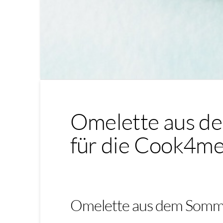
Omelette aus d
für die Cook4me
Omelette aus dem Somme