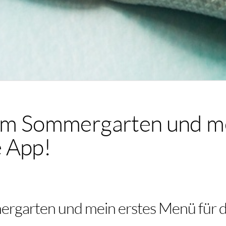
em Sommergarten und me
 App!
rgarten und mein erstes Menü für 