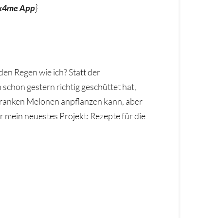
k4me App
}
en Regen wie ich? Statt der
schon gestern richtig geschüttet hat,
 Franken Melonen anpflanzen kann, aber
 mein neuestes Projekt: Rezepte für die