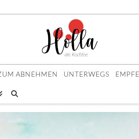
 ZUM ABNEHMEN
UNTERWEGS
EMPF