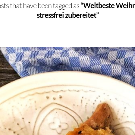
 posts that have been tagged as
“Weltbeste Weihn
stressfrei zubereitet”