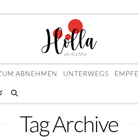
 ZUM ABNEHMEN
UNTERWEGS
EMPF
Tag Archive