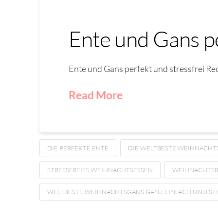
Ente und Gans pe
Ente und Gans perfekt und stressfrei R
Read More
DIE PERFEKTE ENTE
DIE WELTBESTE WEIHNACHT
STRESSFREIES WEIHNACHTSESSEN
WEIHNACHTSB
WELTBESTE WEIHNACHTSGANS GANZ EINFACH UND STR