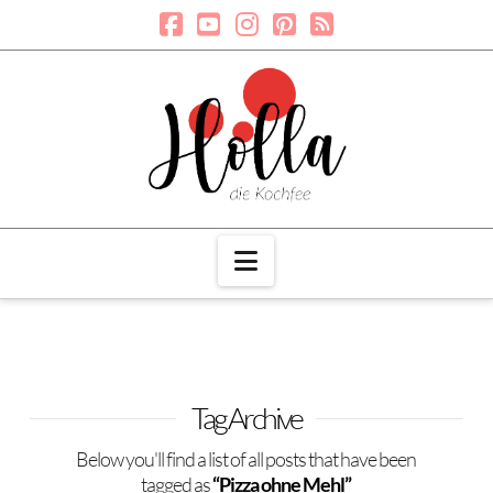
Navigation
Tag Archive
Below you'll find a list of all posts that have been
tagged as
“Pizza ohne Mehl”