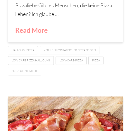
Pizzaliebe Gibt es Menschen, die keine Pizza
lieben? Ich glaube …
Read More
HALLOUMIPIZZA
KOHLENHYDRATFREIER PIZZABODEN
LOW CARB PIZZA HALLOUMI
LOW-CARB-PIZZA
PIZZA
PIZZA OHNE MEHL