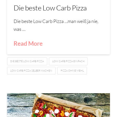
Die beste Low Carb Pizza
Die beste Low Carb Pizza …man weiß ja nie,
was …
Read More
DIE BESTE LOW CARB PIZZA
LOW CARB PIZZA EINFACH
LOW CARB PIZZA SELBER MACHEN
PIZZA OHNE MEHL